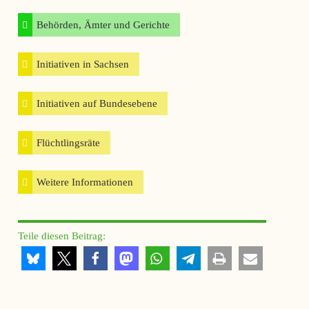
Behörden, Ämter und Gerichte
Initiativen in Sachsen
Initiativen auf Bundesebene
Flüchtlingsräte
Weitere Informationen
Teile diesen Beitrag: