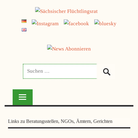
Zum
jetzt spenden
Inhalt
SÄCHSISCHER
springen
FLÜCHTLINGSRAT
Links zu Beratungsstellen, NGOs, Ämtern, Gerichten