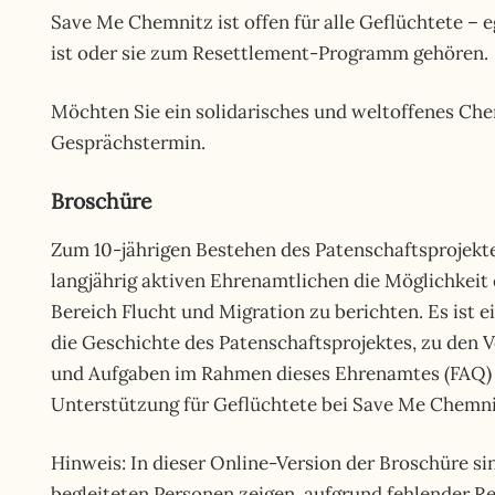
Save Me Chemnitz ist offen für alle Geflüchtete – e
ist oder sie zum Resettlement-Programm gehören.
Möchten Sie ein solidarisches und weltoffenes Che
Gesprächstermin.
Broschüre
Zum 10-jährigen Bestehen des Patenschaftsprojekt
langjährig aktiven Ehrenamtlichen die Möglichkeit 
Bereich Flucht und Migration zu berichten. Es ist e
die Geschichte des Patenschaftsprojektes, zu den 
und Aufgaben im Rahmen dieses Ehrenamtes (FAQ) 
Unterstützung für Geflüchtete bei Save Me Chemnit
Hinweis: In dieser Online-Version der Broschüre si
begleiteten Personen zeigen, aufgrund fehlender 