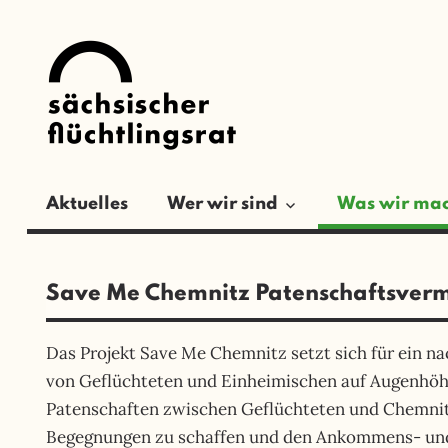
Zum
SÄCHSISCH
Inhalt
springen
FLÜCHTLIN
Aktuelles
Wer wir sind
Was wir ma
Save Me Chemnitz Patenschaftsverm
Das Projekt Save Me Chemnitz setzt sich für ein n
von Geflüchteten und Einheimischen auf Augenhöhe
Patenschaften zwischen Geflüchteten und Chemnit
Begegnungen zu schaffen und den Ankommens- und