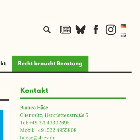
jetzt spenden
kt
Recht braucht Beratung
Kontakt
Bianca Häse
Chemnitz, Henriettenstraße 5
Tel: +49 371 43302695
Mobil: +49 1522 4955808
haese@sfrev.de