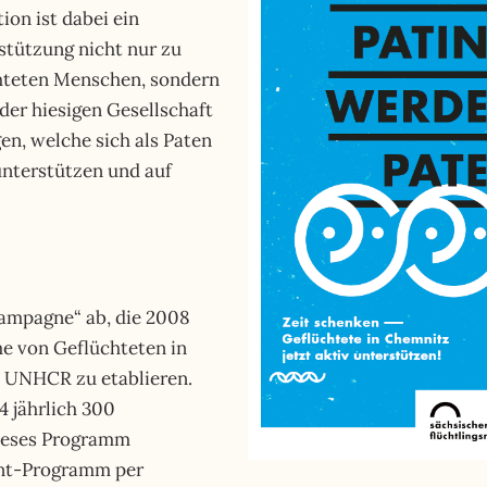
ion ist dabei ein
stützung nicht nur zu
chteten Menschen, sondern
er hiesigen Gesellschaft
gen, welche sich als Paten
 unterstützen und auf
Kampagne“ ab, die 2008
me von Geflüchteten in
 UNHCR zu etablieren.
4 jährlich 300
dieses Programm
nt-Programm per