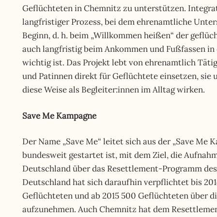
Geflüchteten in Chemnitz zu unterstützen. Integrat
langfristiger Prozess, bei dem ehrenamtliche Unter
Beginn, d. h. beim „Willkommen heißen“ der geflü
auch langfristig beim Ankommen und Fußfassen in d
wichtig ist. Das Projekt lebt von ehrenamtlich Täti
und Patinnen direkt für Geflüchtete einsetzen, sie
diese Weise als Begleiter:innen im Alltag wirken.
Save Me Kampagne
Der Name „Save Me“ leitet sich aus der „Save Me 
bundesweit gestartet ist, mit dem Ziel, die Aufnah
Deutschland über das Resettlement-Programm des
Deutschland hat sich daraufhin verpflichtet bis 201
Geflüchteten und ab 2015 500 Geflüchteten über 
aufzunehmen. Auch Chemnitz hat dem Resettleme