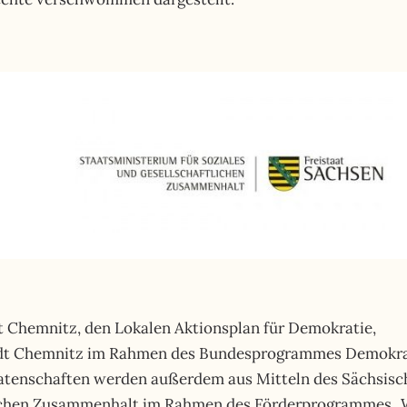
t Chemnitz, den Lokalen Aktionsplan für Demokratie,
Stadt Chemnitz im Rahmen des Bundesprogrammes Demokra
 Patenschaften werden außerdem aus Mitteln des Sächsis
tlichen Zusammenhalt im Rahmen des Förderprogrammes „