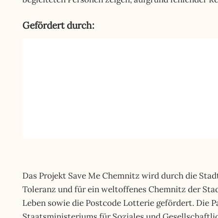
Gefördert durch:
Das Projekt Save Me Chemnitz wird durch die Stad
Toleranz und für ein weltoffenes Chemnitz der 
Leben sowie die Postcode Lotterie gefördert. Die
Staatsministeriums für Soziales und Gesellschaf