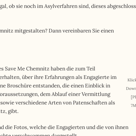
gal, ob sie noch im Asylverfahren sind, dieses abgeschlos
mnitz mitgestalten? Dann vereinbaren Sie einen
es Save Me Chemnitz haben die zum Teil
erhalten, über ihre Erfahrungen als Engagierte im
Klic
ine Broschüre entstanden, die einen Einblick in
Down
Voraussetzungen, dem Ablauf einer Vermittlung
[P
sowie verschiedene Arten von Patenschaften als
7M
z, gibt.
nd die Fotos, welche die Engagierten und die von ihnen
Rechte verschwommen dargestellt.