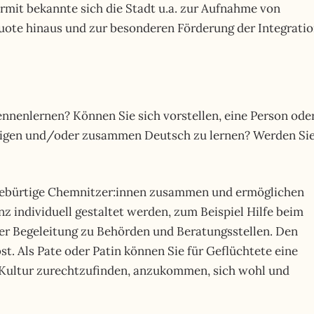
rmit bekannte sich die Stadt u.a. zur Aufnahme von
ote hinaus und zur besonderen Förderung der Integrati
nenlernen? Können Sie sich vorstellen, eine Person ode
zeigen und/oder zusammen Deutsch zu lernen? Werden Si
ebürtige Chemnitzer:innen zusammen und ermöglichen
z individuell gestaltet werden, zum Beispiel Hilfe beim
er Begeleitung zu Behörden und Beratungsstellen. Den
. Als Pate oder Patin können Sie für Geflüchtete eine
 Kultur zurechtzufinden, anzukommen, sich wohl und