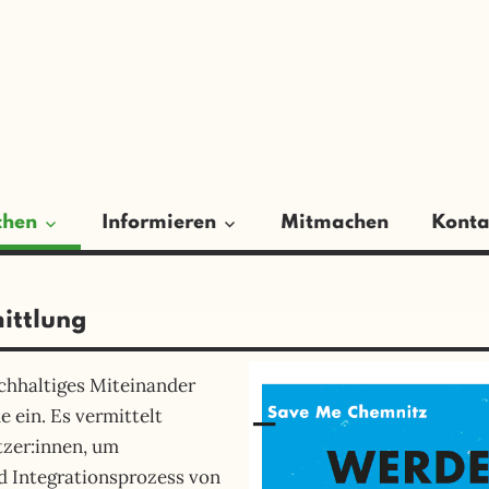
ER
GSRAT
chen
Informieren
Mitmachen
Konta
ittlung
achhaltiges Miteinander
 ein. Es vermittelt
zer:innen, um
 Integrationsprozess von