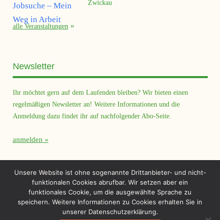
Zwickau
alle Veranstaltungen
Newsletter
Ihr möchtet gern auf dem Laufenden bleiben? Wir bieten einen
regelmäßigen Newsletter an! Weitere Informationen und die
Anmeldung dazu findet ihr auf nachfolgender Abo-Seite.
anmelden
Querfeld Magazin
Unsere Website ist ohne sogenannte Drittanbieter- und nicht-
funktionalen Cookies abrufbar. Wir setzen aber ein
funktionales Cookie, um die ausgewählte Sprache zu
speichern. Weitere Informationen zu Cookies erhalten Sie in
unserer Datenschutzerklärung.