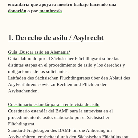
encantaría que apoyara nuestro trabajo haciendo una
donación
o por
membresía
.
1. Derecho de asilo / Asylrecht
Guía ‚Buscar asilo en Alemania‘
Guía elaborado por el Sächsischer Flüchtlingsrat sobre las
distintas etapas en el procedimiento de asilo y los derechos y
obligaciones de los solicitantes.
Leitfaden des Sächsischen Flüchtlingsrates über den Ablauf des
Asylverfahrens sowie zu Rechten und Pflichten der
Asylsuchenden.
Cuestionario estandár para la entrevista de asilo
Cuestinario estandár del BAMF para la entrevista en el
procedimiento de asilo, elaborado por el Sächsischer
Flüchtlingsrat.
Standard-Fragebogen des BAMF für die Anhörung im
Asylverfahren, erarbeitet durch den Sächsischen Flüchtlingsrat.