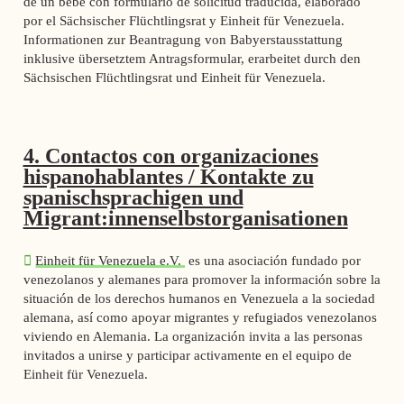
de un bebé con formulario de solicitud traducida, elaborado
por el Sächsischer Flüchtlingsrat y Einheit für Venezuela.
Informationen zur Beantragung von Babyerstausstattung
inklusive übersetztem Antragsformular, erarbeitet durch den
Sächsischen Flüchtlingsrat und Einheit für Venezuela.
4. Contactos con organizaciones
hispanohablantes / Kontakte zu
spanischsprachigen und
Migrant:innenselbstorganisationen
Einheit für Venezuela e.V.
es una asociación fundado por
venezolanos y alemanes para promover la información sobre la
situación de los derechos humanos en Venezuela a la sociedad
alemana, así como apoyar migrantes y refugiados venezolanos
viviendo en Alemania. La organización invita a las personas
invitados a unirse y participar activamente en el equipo de
Einheit für Venezuela.