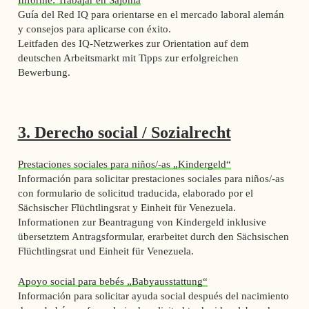
Guía del Red IQ para orientarse en el mercado laboral alemán
y consejos para aplicarse con éxito.
Leitfaden des IQ-Netzwerkes zur Orientation auf dem
deutschen Arbeitsmarkt mit Tipps zur erfolgreichen
Bewerbung.
3. Derecho social / Sozialrecht
Prestaciones sociales para niños/-as „Kindergeld“
Información para solicitar prestaciones sociales para niños/-as
con formulario de solicitud traducida, elaborado por el
Sächsischer Flüchtlingsrat y Einheit für Venezuela.
Informationen zur Beantragung von Kindergeld inklusive
übersetztem Antragsformular, erarbeitet durch den Sächsischen
Flüchtlingsrat und Einheit für Venezuela.
Apoyo social para bebés „Babyausstattung“
Información para solicitar ayuda social después del nacimiento