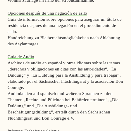
Wohnsitzauflage im Falle der Arbeitsaufnahme.
Opciones después de una negación de asilo
Guía de información sobre opciones para asegurar un título de
residencia después de una negación en el procedimiento de
asilo.
Handreichung zu Bleiberechtsmöglichkeiten nach Ablehnung
des Asylantrages.
Guía de Audio
Archivos de audio en español y otras idiomas sobre las temas
„derechos y obligaciones en citas con las autoridades“, „La
Duldung“ y „La Duldung para la Ausbildung y para trabajar“,
elaborado por el Sächsischer Flüchtlingsrat y la asociación Bon
Courage.
Audiodateien auf spanisch und weiteren Sprachen zu den
Themen „Rechte und Pflichten bei Behördenterminen“, „Die
Duldung“ und „Die Ausbildungs- und
Beschäftigungsduldung“, erstellt durch den Sächsischen
Flüchtlingsrat und Bon Courage e.V.
Informe: Trabajar en Sajonia