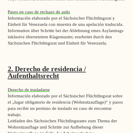
Pasos en caso de rechazo de asilo
Información elaborado por el Sächsischer Flüchtlingsrat y
Einheit für Venezuela con muestra de una apelación traducida.
Information über Schritte bei der Ablehnung eines Asylantrags
inklusive übersetztem Klagemuster, erarbeitet durch den
Sächsischen Flüchtlingsrat und Einheit für Venezuela.
2. Derecho de residencia /
Aufenthaltsrecht
Derecho de trasladarse
Información elaborado por el Sächsischer Flüchtlingsrat sobre
el „lugar obligatorio de residencia (Wohnsitzauflage)“ y pasos
para recibir un permiso de traslado en caso de encontrar
trabajo.
Leitfaden des Sächsischen Flüchtlingsrates zum Thema der
Wohnsitzauflage und Schritte zur Aufhebung dieser