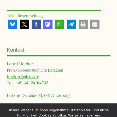
Teile diesen Beitrag:
Kontakt
Lenni Hecker
Projektkoordination und Beratung
hecker@sfrev.de
Tel.: +49 341 24914792
Lützner Straße 93, 04177 Leipzig
Sprechzeiten
Unsere Website ist ohne sogenannte Drittanbieter- und nicht-
funktionalen Cookies abrufbar. Wir setzen aber ein