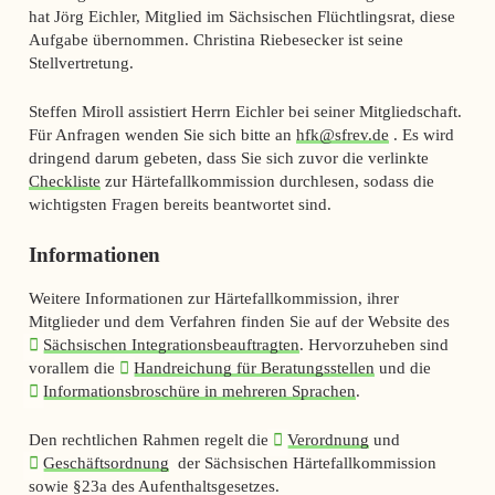
hat Jörg Eichler, Mitglied im Sächsischen Flüchtlingsrat, diese
Aufgabe übernommen. Christina Riebesecker ist seine
Stellvertretung.
Steffen Miroll assistiert Herrn Eichler bei seiner Mitgliedschaft.
Für Anfragen wenden Sie sich bitte an
hfk@sfrev.de
. Es wird
dringend darum gebeten, dass Sie sich zuvor die verlinkte
Checkliste
zur Härtefallkommission durchlesen, sodass die
wichtigsten Fragen bereits beantwortet sind.
Informationen
Weitere Informationen zur Härtefallkommission, ihrer
Mitglieder und dem Verfahren finden Sie auf der Website des
Sächsischen Integrationsbeauftragten
. Hervorzuheben sind
vorallem die
Handreichung für Beratungsstellen
und die
Informationsbroschüre in mehreren Sprachen
.
Den rechtlichen Rahmen regelt die
Verordnung
und
Geschäftsordnung
der Sächsischen Härtefallkommission
sowie §23a des Aufenthaltsgesetzes.