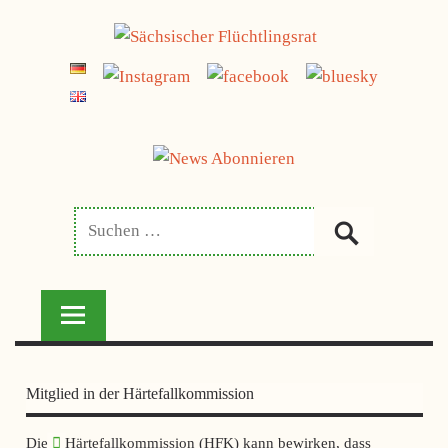
Zum
jetzt spenden
Inhalt
SÄCHSISCHER
springen
FLÜCHTLINGSRAT
Mitglied in der Härtefallkommission
Die
Härtefallkommission (HFK)
kann bewirken, dass