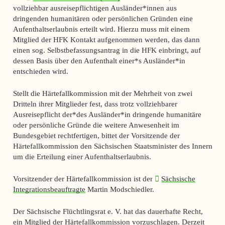
vollziehbar ausreisepflichtigen Ausländer*innen aus
dringenden humanitären oder persönlichen Gründen eine
Aufenthaltserlaubnis erteilt wird. Hierzu muss mit einem
Mitglied der HFK Kontakt aufgenommen werden, das dann
einen sog. Selbstbefassungsantrag in die HFK einbringt, auf
dessen Basis über den Aufenthalt einer*s Ausländer*in
entschieden wird.
Stellt die Härtefallkommission mit der Mehrheit von zwei
Dritteln ihrer Mitglieder fest, dass trotz vollziehbarer
Ausreisepflicht der*des Ausländer*in dringende humanitäre
oder persönliche Gründe die weitere Anwesenheit im
Bundesgebiet rechtfertigen, bittet der Vorsitzende der
Härtefallkommission den Sächsischen Staatsminister des Innern
um die Erteilung einer Aufenthaltserlaubnis.
Vorsitzender der Härtefallkommission ist der
Sächsische
Integrationsbeauftragte
Martin Modschiedler.
Der Sächsische Flüchtlingsrat e. V. hat das dauerhafte Recht,
ein Mitglied der Härtefallkommission vorzuschlagen. Derzeit