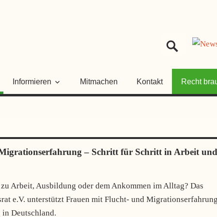
HER
NGSRAT
Informieren
Mitmachen
Kontakt
Recht bra
igrationserfahrung – Schritt für Schritt in Arbeit un
 zu Arbeit, Ausbildung oder dem Ankommen im Alltag? Das
rat e.V. unterstützt Frauen mit Flucht- und Migrationserfahrun
 in Deutschland.