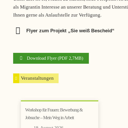
als Migrantin Interesse an unserer Beratung und Unterst
Ihnen gerne als Anlaufstelle zur Verfügung.
Flyer zum Projekt „Sie weiß Bescheid“
Download Flyer (PDF 2,7MB)
Veranstaltungen
Workshop für Frauen: Bewerbung &
Jobsuche – Mein Weg in Arbeit
19. August 2026