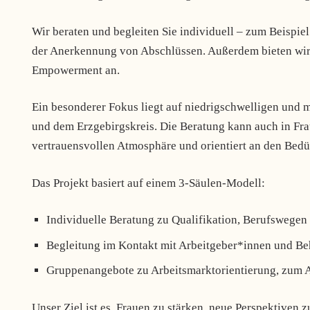
Wir beraten und begleiten Sie individuell – zum Beisp
der Anerkennung von Abschlüssen. Außerdem bieten wir
Empowerment an.
Ein besonderer Fokus liegt auf niedrigschwelligen und 
und dem Erzgebirgskreis. Die Beratung kann auch in Frau
vertrauensvollen Atmosphäre und orientiert an den Bedü
Das Projekt basiert auf einem 3-Säulen-Modell:
Individuelle Beratung zu Qualifikation, Berufswegen 
Begleitung im Kontakt mit Arbeitgeber*innen und B
Gruppenangebote zu Arbeitsmarktorientierung, zum
Unser Ziel ist es, Frauen zu stärken, neue Perspektiven 