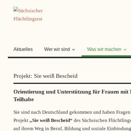
Zum
SÄCHSISC
Inhalt
springen
FLÜCHTLI
Aktuelles
Wer wir sind
Was wir machen
Projekt: Sie weiß Bescheid
Orientierung und Unterstützung für Frauen mit M
Teilhabe
Sie sind nach Deutschland gekommen und haben Fragen
Projekt
„Sie weiß Bescheid“
des Sächsischen Flüchtlings
auf ihrem Weg in Beruf, Bildung und soziale Einbindung