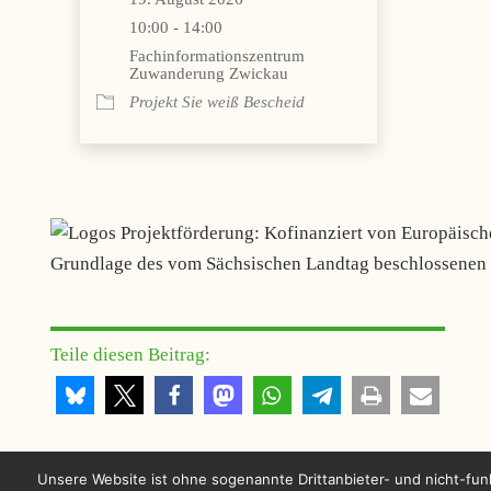
10:00 - 14:00
Fachinformationszentrum
Zuwanderung Zwickau
Projekt Sie weiß Bescheid
Teile diesen Beitrag:
Unsere Website ist ohne sogenannte Drittanbieter- und nicht-fun