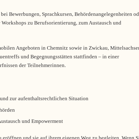
iel bei Bewerbungen, Sprachkursen, Behördenangelegenheiten od
 Workshops zu Berufsorientierung, zum Austausch und
mobilen Angeboten in Chemnitz sowie in Zwickau, Mittelsachse
entreffs und Begegnungsstätten stattfinden – in einer
rfnissen der Teilnehmerinnen.
und zur aufenthaltsrechtlichen Situation
ehörden
 Austausch und Empowerment
zu eröffnen und sie auf ihrem eigenen Weg zu begleiten. Wenn S