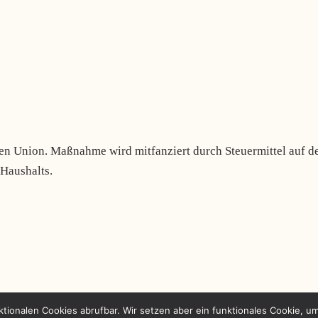
ktionalen Cookies abrufbar. Wir setzen aber ein funktionales Cookie, u