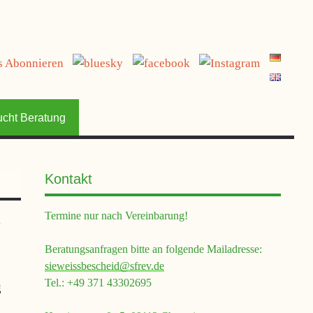
jetzt spenden
ucht Beratung
Kontakt
Termine nur nach Vereinbarung!
d
Beratungsanfragen bitte an folgende Mailadresse:
sieweissbescheid@sfrev.de
Tel.: +49 371 43302695
g