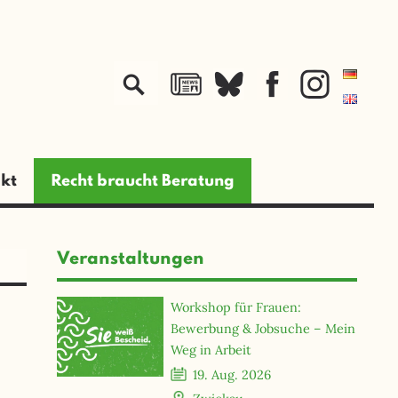
jetzt spenden
kt
Recht braucht Beratung
Veranstaltungen
Workshop für Frauen:
Bewerbung & Jobsuche – Mein
Weg in Arbeit
19. Aug. 2026