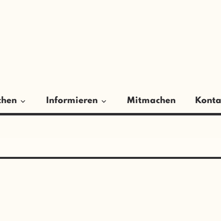
ER
GSRAT
chen
Informieren
Mitmachen
Konta