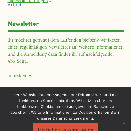
alle Veranstaltungen
Newsletter
Ihr möchtet gern auf dem Laufenden bleiben? Wir bieten
einen regelmäßigen Newsletter an! Weitere Informationen
und die Anmeldung dazu findet ihr auf nachfolgender
Abo-Seite.
anmelden
Querfeld Magazin
Unsere Website ist ohne sogenannte Drittanbieter- und nicht-
funktionalen Cookies abrufbar. Wir setzen aber ein
funktionales Cookie, um die ausgewählte Sprache zu
speichern. Weitere Informationen zu Cookies erhalten Sie in
unserer Datenschutzerklärung.
Ich habe das verstanden