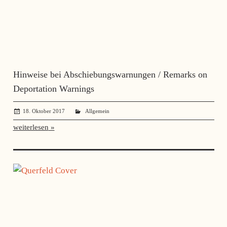
Hinweise bei Abschiebungswarnungen / Remarks on
Deportation Warnings
18. Oktober 2017
administrator
Allgemein
weiterlesen