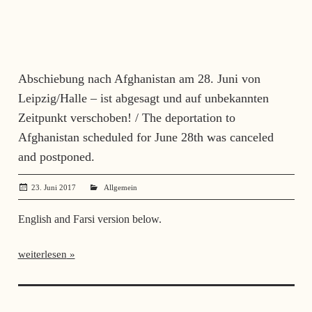
Abschiebung nach Afghanistan am 28. Juni von
Leipzig/Halle – ist abgesagt und auf unbekannten
Zeitpunkt verschoben! / The deportation to
Afghanistan scheduled for June 28th was canceled
and postponed.
23. Juni 2017
administrator
Allgemein
English and Farsi version below.
weiterlesen