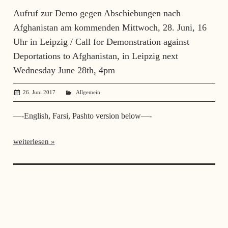
Aufruf zur Demo gegen Abschiebungen nach
Afghanistan am kommenden Mittwoch, 28. Juni, 16
Uhr in Leipzig / Call for Demonstration against
Deportations to Afghanistan, in Leipzig next
Wednesday June 28th, 4pm
26. Juni 2017
administrator
Allgemein
—-English, Farsi, Pashto version below—-
weiterlesen