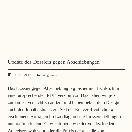
Update des Dossiers gegen Abschiebungen
15. Juli 2017
administrator
Allgemein
Das Dossier gegen Abschiebung lag bisher nicht wirklich in
einer ansprechenden PDF-Version vor. Das haben wir jetzt
zumindest versucht zu ändern und haben neben dem Design
auch den Inhalt aktualisiert. Seit der Erstveröffentlichung
erschienene Anfragen im Landtag, unsere Pressemitteilungen
und natürlich neue Entwicklungen wie der verabschiedete
Ausreisegewahrsam oder die Praxis der anstelle von