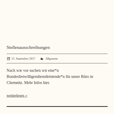
Stellenausschreibungen
13. September 2017
administrator
Allgemein
Nach wie vor suchen wir eine*n
Bundesfreiwilligendienstleistende*n für unser Büro in
Chemnitz. Mehr Infos hier.
weiterlesen