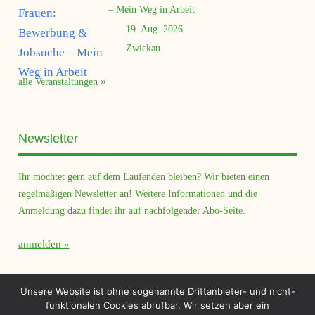
– Mein Weg in Arbeit
19. Aug. 2026
Zwickau
alle Veranstaltungen
Newsletter
Ihr möchtet gern auf dem Laufenden bleiben? Wir bieten einen
regelmäßigen Newsletter an! Weitere Informationen und die
Anmeldung dazu findet ihr auf nachfolgender Abo-Seite.
anmelden
Querfeld Magazin
Unsere Website ist ohne sogenannte Drittanbieter- und nicht-
funktionalen Cookies abrufbar. Wir setzen aber ein