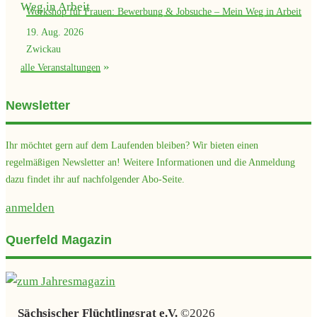
Workshop für Frauen: Bewerbung & Jobsuche – Mein Weg in Arbeit
19. Aug. 2026
Zwickau
alle Veranstaltungen
Newsletter
Ihr möchtet gern auf dem Laufenden bleiben? Wir bieten einen
regelmäßigen Newsletter an! Weitere Informationen und die Anmeldung
dazu findet ihr auf nachfolgender Abo-Seite.
anmelden
Querfeld Magazin
Sächsischer Flüchtlingsrat e.V.
©2026