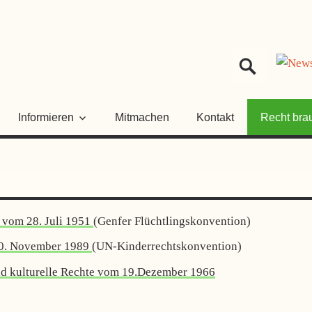
HER
NGSRAT
Informieren
Mitmachen
Kontakt
Recht bra
 vom 28. Juli 1951
(Genfer Flüchtlingskonvention)
20. November 1989
(UN-Kinderrechtskonvention)
 und kulturelle Rechte vom 19.Dezember 1966