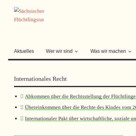
Zum
SÄCHSISC
Inhalt
springen
FLÜCHTLI
Aktuelles
Wer wir sind
Was wir machen
Internationales Recht
Abkommen über die Rechtsstellung der Flüchtlinge
Übereinkommen über die Rechte des Kindes vom 
Internationaler Pakt über wirtschaftliche, soziale