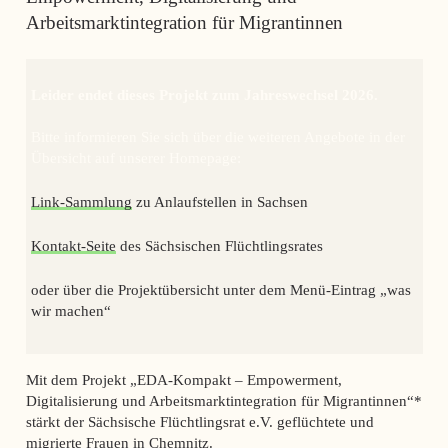
Arbeitsmarktintegration für Migrantinnen
Leider endet dieses Projekt zum Jahreswechsel 2026.
Bitte informieren Sie sich über die weiteren Angebote in der
Übersicht auf unserer Homepage:
Link-Sammlung
zu Anlaufstellen in Sachsen
Kontakt-Seite
des Sächsischen Flüchtlingsrates
oder über die Projektübersicht unter dem Menü-Eintrag „was
wir machen“
Mit dem Projekt
„EDA-Kompakt – Empowerment,
Digitalisierung und Arbeitsmarktintegration für Migrant
innen“*
stärkt der Sächsische Flüchtlingsrat e.V. geflüchtete und
migrierte Frauen in Chemnitz.