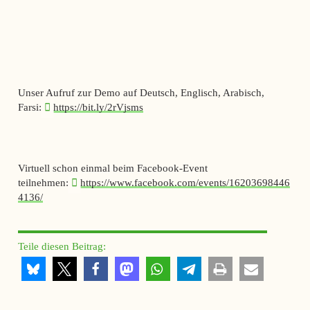
Unser Aufruf zur Demo auf Deutsch, Englisch, Arabisch,
Farsi:
https://bit.ly/2rVjsms
Virtuell schon einmal beim Facebook-Event
teilnehmen:
https://www.facebook.com/events/16203698446
4136/
Teile diesen Beitrag: