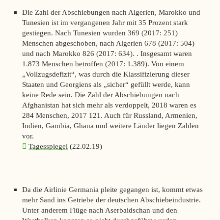
Die Zahl der Abschiebungen nach Algerien, Marokko und
Tunesien ist im vergangenen Jahr mit 35 Prozent stark
gestiegen. Nach Tunesien wurden 369 (2017: 251)
Menschen abgeschoben, nach Algerien 678 (2017: 504)
und nach Marokko 826 (2017: 634). . Insgesamt waren
1.873 Menschen betroffen (2017: 1.389). Von einem
„Vollzugsdefizit“, was durch die Klassifizierung dieser
Staaten und Georgiens als „sicher“ gefüllt werde, kann
keine Rede sein. Die Zahl der Abschiebungen nach
Afghanistan hat sich mehr als verdoppelt, 2018 waren es
284 Menschen, 2017 121. Auch für Russland, Armenien,
Indien, Gambia, Ghana und weitere Länder liegen Zahlen
vor.
Tagesspiegel
(22.02.19)
Da die Airlinie Germania pleite gegangen ist, kommt etwas
mehr Sand ins Getriebe der deutschen Abschiebeindustrie.
Unter anderem Flüge nach Aserbaidschan und den