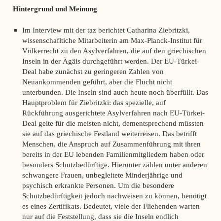
Hintergrund und Meinung
Im Interview mit der
taz
berichtet Catharina Ziebritzki,
wissenschafltiche Mitarbeiterin am Max-Planck-Institut für
Völkerrecht zu den Asylverfahren, die auf den griechischen
Inseln in der Ägäis durchgeführt werden. Der EU-Türkei-
Deal habe zunächst zu geringeren Zahlen von
Neuankommenden geführt, aber die Flucht nicht
unterbunden. Die Inseln sind auch heute noch überfüllt. Das
Hauptproblem für Ziebritzki: das spezielle, auf
Rückführung ausgerichtete Asylverfahren nach EU-Türkei-
Deal gelte für die meisten nicht, dementsprechend müssten
sie auf das griechische Festland weiterreisen. Das betrifft
Menschen, die Anspruch auf Zusammenführung mit ihren
bereits in der EU lebenden Familienmitgliedern haben oder
besonders Schutzbedürftige. Hierunter zählen unter anderen
schwangere Frauen, unbegleitete Minderjährige und
psychisch erkrankte Personen. Um die besondere
Schutzbedürftigkeit jedoch nachweisen zu können, benötigt
es eines Zertifikats. Bedeutet, viele der Fliehenden warten
nur auf die Feststellung, dass sie die Inseln endlich