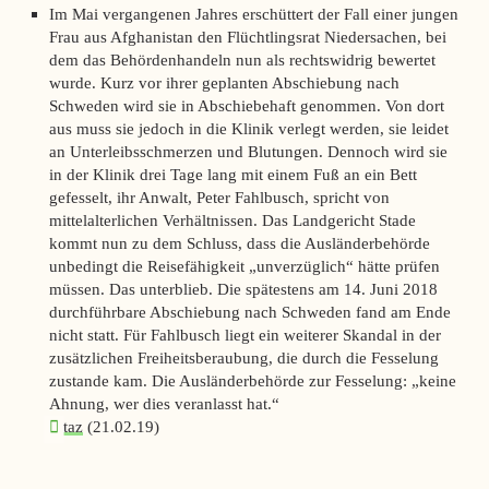
Im Mai vergangenen Jahres erschüttert der Fall einer jungen
Frau aus Afghanistan den Flüchtlingsrat Niedersachen, bei
dem das Behördenhandeln nun als rechtswidrig bewertet
wurde. Kurz vor ihrer geplanten Abschiebung nach
Schweden wird sie in Abschiebehaft genommen. Von dort
aus muss sie jedoch in die Klinik verlegt werden, sie leidet
an Unterleibsschmerzen und Blutungen. Dennoch wird sie
in der Klinik drei Tage lang mit einem Fuß an ein Bett
gefesselt, ihr Anwalt, Peter Fahlbusch, spricht von
mittelalterlichen Verhältnissen. Das Landgericht Stade
kommt nun zu dem Schluss, dass die Ausländerbehörde
unbedingt die Reisefähigkeit „unverzüglich“ hätte prüfen
müssen. Das unterblieb. Die spätestens am 14. Juni 2018
durchführbare Abschiebung nach Schweden fand am Ende
nicht statt. Für Fahlbusch liegt ein weiterer Skandal in der
zusätzlichen Freiheitsberaubung, die durch die Fesselung
zustande kam. Die Ausländerbehörde zur Fesselung: „keine
Ahnung, wer dies veranlasst hat.“
taz
(21.02.19)