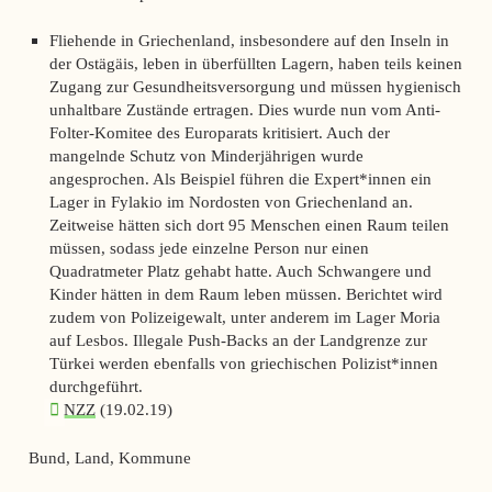
Fliehende in Griechenland, insbesondere auf den Inseln in
der Ostägäis, leben in überfüllten Lagern, haben teils keinen
Zugang zur Gesundheitsversorgung und müssen hygienisch
unhaltbare Zustände ertragen. Dies wurde nun vom Anti-
Folter-Komitee des Europarats kritisiert. Auch der
mangelnde Schutz von Minderjährigen wurde
angesprochen. Als Beispiel führen die Expert*innen ein
Lager in Fylakio im Nordosten von Griechenland an.
Zeitweise hätten sich dort 95 Menschen einen Raum teilen
müssen, sodass jede einzelne Person nur einen
Quadratmeter Platz gehabt hatte. Auch Schwangere und
Kinder hätten in dem Raum leben müssen. Berichtet wird
zudem von Polizeigewalt, unter anderem im Lager Moria
auf Lesbos. Illegale Push-Backs an der Landgrenze zur
Türkei werden ebenfalls von griechischen Polizist*innen
durchgeführt.
NZZ
(19.02.19)
Bund, Land, Kommune