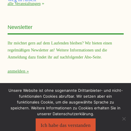
alle Veranstaltungen
Newsletter
Ihr möchtet gern auf dem Laufenden bleiben? Wir bieten einen
regelmäßigen Newsletter an! Weitere Informationen und die
Anmeldung dazu findet ihr auf nachfolgender Abo-Seite.
anmelden
Querfeld Magazin
Unsere Website ist ohne sogenannte Drittanbieter- und nicht-
funktionalen Cookies abrufbar. Wir setzen aber ein
funktionales Cookie, um die ausgewählte Sprache zu
speichern. Weitere Informationen zu Cookies erhalten Sie in
unserer Datenschutzerklärung.
Ich habe das verstanden
Sächsischer Flüchtlingsrat e.V.
©2026