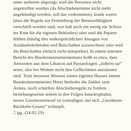
unter anderem abgesagt, weil die Personen nicht
angetroffen wurden (da Abschiebetermine nicht mehr
angekündigt werden, soll das vorkommen), krank waren
(dass die Regeln zur Feststellung der Reiseunfähigkeit
verschärft worden sind, war halt auch ein wenig ein Schuss
ins Knie für die eigenen Behörden) oder weil die Papiere
fehlten (häufig den widersprüchlichen Ansagen von
Ausländerbehörden und Botschaften zuzurechnen oder weil
die Botschaften einfach nicht mitspielen). In einem internen
Bericht des Bundesinnenministeriums heißt es etwa, dass
Antworten aus dem Libanon auf Passanfragen „äußerst rar“
seien, also bei Weitem nicht den Geflüchteten anzulasten
sind. Trotz besseren Wissens seines eigenen Hauses nimmt
Bundesinnenminister Horst Seehofer die Zahlen zum
Anlass, noch schärfere Abschieberegeln zu fordern
beziehungsweise seinen in den Folgen katastrophalen,
neuen Gesetzesentwurf zu verteidigen, der sich „Geordnete-
Rückkehr-Gesetz“ schimpft.
taz
(24.02.19)