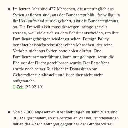
Im letzten Jahr sind 437 Menschen, die ursprünglich aus
Syrien geflohen sind, aus der Bundesrepublik „freiwillig“ in
ihr Herkunftsland zurückgekehrt, gibt die Bundesregierung
an. Die Freiwilligkeit muss deswegen infrage gestellt
werden, weil viele sich zu dem Schritt entscheiden, um ihre
Familienangehörigen wieder zu sehen.
Foreign Policy
berichtet beispielsweise über einen Menschen, der seine
Verlobte nicht aus Syrien hatte holen dürfen. Eine
Familienzusammenführung kann nur gelingen, wenn die
Ehe vor der Flucht geschlossen wurde. Der Betroffene
wurde nach seiner Rückkehr in Damaskus vom
Geheimdienst einbestellt und ist seither nicht mehr
aufgetaucht.
Zeit
(25.02.19)
Von 57.000 angesetzten Abschiebungen im Jahr 2018 sind
30.921 gescheitert, so die offiziellen Zahlen. Bundesländer
hätten die Abschiebungen gegenüber der Bundespolizei