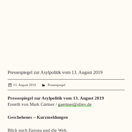
Pressespiegel zur Asylpolitik vom 13. August 2019
13. August 2019
administrator
Pressespiegel
Pressespiegel zur Asylpolitik vom 13. August 2019
Erstellt von Mark Gärtner /
gaertner@sfrev.de
Geschehenes – Kurzmeldungen
Blick nach Europa und die Welt.