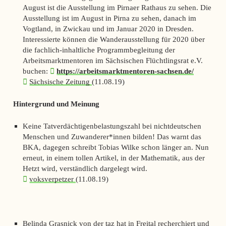
August ist die Ausstellung im Pirnaer Rathaus zu sehen. Die
Ausstellung ist im August in Pirna zu sehen, danach im
Vogtland, in Zwickau und im Januar 2020 in Dresden.
Interessierte können die Wanderausstellung für 2020 über
die fachlich-inhaltliche Programmbegleitung der
Arbeitsmarktmentoren im Sächsischen Flüchtlingsrat e.V.
buchen:
https://arbeitsmarktmentoren-sachsen.de/
Sächsische Zeitung
(11.08.19)
Hintergrund und Meinung
Keine Tatverdächtigenbelastungszahl bei nichtdeutschen
Menschen und Zuwanderer*innen bilden! Das warnt das
BKA, dagegen schreibt Tobias Wilke schon länger an. Nun
erneut, in einem tollen Artikel, in der Mathematik, aus der
Hetzt wird, verständlich dargelegt wird.
voksverpetzer
(11.08.19)
Belinda Grasnick von der
taz
hat in Freital recherchiert und