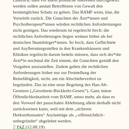
werden sollen anstatt Betroffenen von Gewalt den
bestmöglichen Schutz zu geben. Das BAMF weist, klar, die
Vorwürfe zurück. Die Gutachten der Ärzt*innen und
Psychotherapeut*innen würden rechtlichen Anfordernungen
nicht genügen. Das wiederum ist regelrecht frech: die
rechtlichen Anforderungen liegen weitaus höher als bei
deutschen Staatsbürger*innen. So hoch, dass Geflüchtete
und Asylberatungsstellen in den Krankenhäusern und
Kliniken regelrecht darum betteln müssen, dass sich der*die
Ärzt*in nochmal die Zeit nimmt, die Gutachten gemäß den
Vorgaben auszustellen. Zudem gelten die rechtlichen
Anforderungen bisher nur zur Feststellung der
Reisefähigkeit, nicht, um ein Abschiebeverbot zu
begründen. Das ist eine neue Regelung des Hau-Ab-
Gesetzes („Geordnete-Rückkehr-Gesetz“). Ganz miese
Öffentlichkeitsarbeit vom BAMF, umso mehr, als dass es
den Vorwurf der pauschalen Ablehnung allein deshalb nicht
zurückweisen kann, weil mit dem „sicheren
Herkunftsstaaten“ Asylanträge als „-
offensichtlich
–
unbegründet“ abgelehnt werden.
FAZ
(12.08.19)