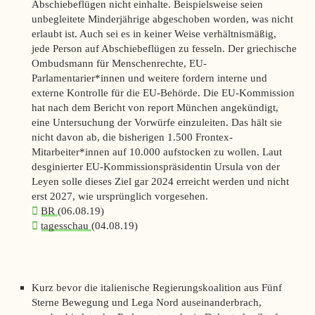
Abschiebeflügen nicht einhalte. Beispielsweise seien
unbegleitete Minderjährige abgeschoben worden, was nicht
erlaubt ist. Auch sei es in keiner Weise verhältnismäßig,
jede Person auf Abschiebeflügen zu fesseln. Der griechische
Ombudsmann für Menschenrechte, EU-
Parlamentarier*innen und weitere fordern interne und
externe Kontrolle für die EU-Behörde. Die EU-Kommission
hat nach dem Bericht von
report München
angekündigt,
eine Untersuchung der Vorwürfe einzuleiten. Das hält sie
nicht davon ab, die bisherigen 1.500 Frontex-
Mitarbeiter*innen auf 10.000 aufstocken zu wollen. Laut
desginierter EU-Kommissionspräsidentin Ursula von der
Leyen solle dieses Ziel gar 2024 erreicht werden und nicht
erst 2027, wie ursprünglich vorgesehen.
BR
(06.08.19)
tagesschau
(04.08.19)
Kurz bevor die italienische Regierungskoalition aus Fünf
Sterne Bewegung und Lega Nord auseinanderbrach,