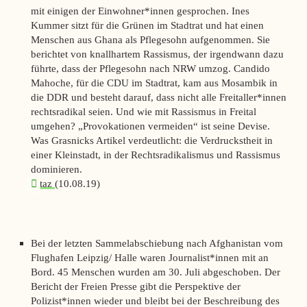
mit einigen der Einwohner*innen gesprochen. Ines
Kummer sitzt für die Grünen im Stadtrat und hat einen
Menschen aus Ghana als Pflegesohn aufgenommen. Sie
berichtet von knallhartem Rassismus, der irgendwann dazu
führte, dass der Pflegesohn nach NRW umzog. Candido
Mahoche, für die CDU im Stadtrat, kam aus Mosambik in
die DDR und besteht darauf, dass nicht alle Freitaller*innen
rechtsradikal seien. Und wie mit Rassismus in Freital
umgehen? „Provokationen vermeiden“ ist seine Devise.
Was Grasnicks Artikel verdeutlicht: die Verdruckstheit in
einer Kleinstadt, in der Rechtsradikalismus und Rassismus
dominieren.
taz
(10.08.19)
Bei der letzten Sammelabschiebung nach Afghanistan vom
Flughafen Leipzig/ Halle waren Journalist*innen mit an
Bord. 45 Menschen wurden am 30. Juli abgeschoben. Der
Bericht der
Freien Presse
gibt die Perspektive der
Polizist*innen wieder und bleibt bei der Beschreibung des