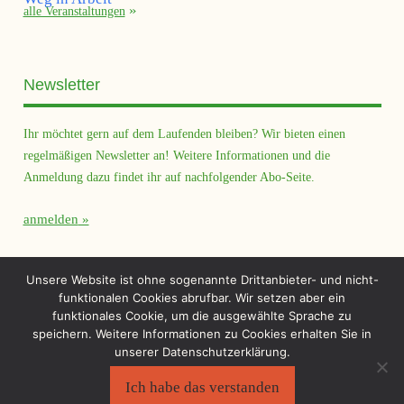
alle Veranstaltungen
Newsletter
Ihr möchtet gern auf dem Laufenden bleiben? Wir bieten einen
regelmäßigen Newsletter an! Weitere Informationen und die
Anmeldung dazu findet ihr auf nachfolgender Abo-Seite.
anmelden
Querfeld Magazin
Unsere Website ist ohne sogenannte Drittanbieter- und nicht-
funktionalen Cookies abrufbar. Wir setzen aber ein
funktionales Cookie, um die ausgewählte Sprache zu
speichern. Weitere Informationen zu Cookies erhalten Sie in
unserer Datenschutzerklärung.
Ich habe das verstanden
Sächsischer Flüchtlingsrat e.V.
©2026