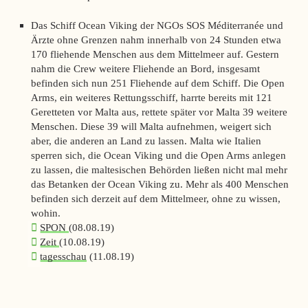
Das Schiff Ocean Viking der NGOs SOS Méditerranée und
Ärzte ohne Grenzen nahm innerhalb von 24 Stunden etwa
170 fliehende Menschen aus dem Mittelmeer auf. Gestern
nahm die Crew weitere Fliehende an Bord, insgesamt
befinden sich nun 251 Fliehende auf dem Schiff. Die Open
Arms, ein weiteres Rettungsschiff, harrte bereits mit 121
Geretteten vor Malta aus, rettete später vor Malta 39 weitere
Menschen. Diese 39 will Malta aufnehmen, weigert sich
aber, die anderen an Land zu lassen. Malta wie Italien
sperren sich, die Ocean Viking und die Open Arms anlegen
zu lassen, die maltesischen Behörden ließen nicht mal mehr
das Betanken der Ocean Viking zu. Mehr als 400 Menschen
befinden sich derzeit auf dem Mittelmeer, ohne zu wissen,
wohin.
SPON
(08.08.19)
Zeit
(10.08.19)
tagesschau
(11.08.19)