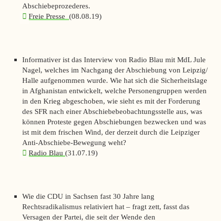
Abschiebeprozederes.
Freie Presse
(08.08.19)
Informativer ist das Interview von
Radio Blau
mit MdL Jule
Nagel, welches im Nachgang der Abschiebung von Leipzig/
Halle aufgenommen wurde. Wie hat sich die Sicherheitslage
in Afghanistan entwickelt, welche Personengruppen werden
in den Krieg abgeschoben, wie sieht es mit der Forderung
des SFR nach einer Abschiebebeobachtungsstelle aus, was
können Proteste gegen Abschiebungen bezwecken und was
ist mit dem frischen Wind, der derzeit durch die Leipziger
Anti-Abschiebe-Bewegung weht?
Radio Blau
(31.07.19)
Wie die CDU in Sachsen fast 30 Jahre lang
Rechtsradikalismus relativiert hat – fragt
zett,
fasst das
Versagen der Partei, die seit der Wende den