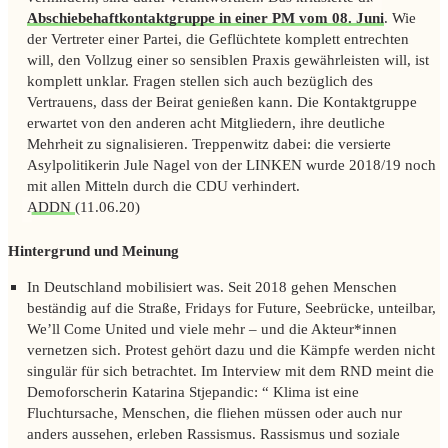
Abschiebehaftkontaktgruppe in einer PM vom 08. Juni
. Wie
der Vertreter einer Partei, die Geflüchtete komplett entrechten
will, den Vollzug einer so sensiblen Praxis gewährleisten will, ist
komplett unklar. Fragen stellen sich auch bezüglich des
Vertrauens, dass der Beirat genießen kann. Die Kontaktgruppe
erwartet von den anderen acht Mitgliedern, ihre deutliche
Mehrheit zu signalisieren. Treppenwitz dabei: die versierte
Asylpolitikerin Jule Nagel von der LINKEN wurde 2018/19 noch
mit allen Mitteln durch die CDU verhindert.
ADDN
(11.06.20)
Hintergrund und Meinung
In Deutschland mobilisiert was. Seit 2018 gehen Menschen
beständig auf die Straße, Fridays for Future, Seebrücke, unteilbar,
We’ll Come United und viele mehr – und die Akteur*innen
vernetzen sich. Protest gehört dazu und die Kämpfe werden nicht
singulär für sich betrachtet. Im Interview mit dem
RND
meint die
Demoforscherin Katarina Stjepandic: “ Klima ist eine
Fluchtursache, Menschen, die fliehen müssen oder auch nur
anders aussehen, erleben Rassismus. Rassismus und soziale