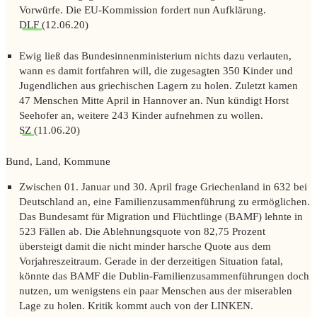
Vorwürfe. Die EU-Kommission fordert nun Aufklärung.
DLF
(12.06.20)
Ewig ließ das Bundesinnenministerium nichts dazu verlauten,
wann es damit fortfahren will, die zugesagten 350 Kinder und
Jugendlichen aus griechischen Lagern zu holen. Zuletzt kamen
47 Menschen Mitte April in Hannover an. Nun kündigt Horst
Seehofer an, weitere 243 Kinder aufnehmen zu wollen.
SZ
(11.06.20)
Bund, Land, Kommune
Zwischen 01. Januar und 30. April frage Griechenland in 632 bei
Deutschland an, eine Familienzusammenführung zu ermöglichen.
Das Bundesamt für Migration und Flüchtlinge (BAMF) lehnte in
523 Fällen ab. Die Ablehnungsquote von 82,75 Prozent
übersteigt damit die nicht minder harsche Quote aus dem
Vorjahreszeitraum. Gerade in der derzeitigen Situation fatal,
könnte das BAMF die Dublin-Familienzusammenführungen doch
nutzen, um wenigstens ein paar Menschen aus der miserablen
Lage zu holen. Kritik kommt auch von der LINKEN.