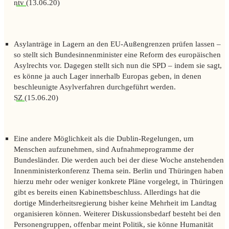
ntv
(13.06.20)
Asylanträge in Lagern an den EU-Außengrenzen prüfen lassen –
so stellt sich Bundesinnenminister eine Reform des europäischen
Asylrechts vor. Dagegen stellt sich nun die SPD – indem sie sagt,
es könne ja auch Lager innerhalb Europas geben, in denen
beschleunigte Asylverfahren durchgeführt werden.
SZ
(15.06.20)
Eine andere Möglichkeit als die Dublin-Regelungen, um
Menschen aufzunehmen, sind Aufnahmeprogramme der
Bundesländer. Die werden auch bei der diese Woche anstehenden
Innenministerkonferenz Thema sein. Berlin und Thüringen haben
hierzu mehr oder weniger konkrete Pläne vorgelegt, in Thüringen
gibt es bereits einen Kabinettsbeschluss. Allerdings hat die
dortige Minderheitsregierung bisher keine Mehrheit im Landtag
organisieren können. Weiterer Diskussionsbedarf besteht bei den
Personengruppen, offenbar meint Politik, sie könne Humanität