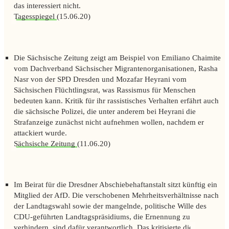
das interessiert nicht.
Tagesspiegel
(15.06.20)
Die
Sächsische Zeitung
zeigt am Beispiel von Emiliano Chaimite
vom Dachverband Sächsischer Migrantenorganisationen, Rasha
Nasr von der SPD Dresden und Mozafar Heyrani vom
Sächsischen Flüchtlingsrat, was Rassismus für Menschen
bedeuten kann. Kritik für ihr rassistisches Verhalten erfährt auch
die sächsische Polizei, die unter anderem bei Heyrani die
Strafanzeige zunächst nicht aufnehmen wollen, nachdem er
attackiert wurde.
Sächsische Zeitung
(11.06.20)
Im Beirat für die Dresdner Abschiebehaftanstalt sitzt künftig ein
Mitglied der AfD. Die verschobenen Mehrheitsverhältnisse nach
der Landtagswahl sowie der mangelnde, politische Wille des
CDU-geführten Landtagspräsidiums, die Ernennung zu
verhindern, sind dafür verantwortlich. Das kritisierte die