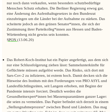
nur noch dann verkaufen, wenn besonders schutzbedürftige
Menschen Schutz erhalten. Die Berliner Regierung erwog gar,
eine Änderung des Aufenthaltsgesetzes in den Bundesrat
einzubringen um die Länder bei der Aufnahme zu stärken. Das
scheiterte jedoch an den grünen Senator*innen, die sich der
Zustimmung ihrer Parteikolleg*innen aus Hessen und Baden-
Württemberg nicht gewiss sein konnten.
SPON
(13.06.20)
Das Robert-Koch-Institut hat ein Papier angefertigt, aus dem sich
nur eine Schlussfolgerung ziehen lässt: Sammelunterkünfte für
Geflüchtete müssen aufgelöst werde. Das Risiko, sich dort mit
Sars-Cov-2 zu infizieren, ist extrem hoch. Damit decken sich die
Hinweise des Instituts mit den Forderungen von PRO ASYL und
Landesflüchtlingsräten, seit Langem erhoben, mit Beginn der
Pandemie intensiv forciert. Deutlich werden die
Gesundheitsexpert*innen bei Massenquarantänen ganzer Lager:
die seien zu vermeiden. Das Papier befindet sich derzeit in einem
„Stellungnahmeprozess“ zwischen Bund und Ländern. Das mag