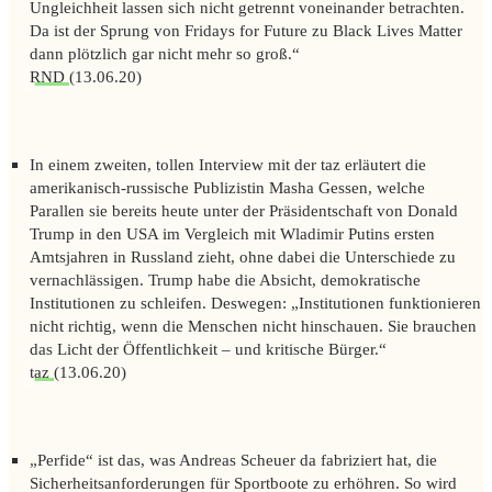
Ungleichheit lassen sich nicht getrennt voneinander betrachten.
Da ist der Sprung von Fridays for Future zu Black Lives Matter
dann plötzlich gar nicht mehr so groß.“
RND
(13.06.20)
In einem zweiten, tollen Interview mit der
taz
erläutert die
amerikanisch-russische Publizistin Masha Gessen, welche
Parallen sie bereits heute unter der Präsidentschaft von Donald
Trump in den USA im Vergleich mit Wladimir Putins ersten
Amtsjahren in Russland zieht, ohne dabei die Unterschiede zu
vernachlässigen. Trump habe die Absicht, demokratische
Institutionen zu schleifen. Deswegen: „
Institutionen funktionieren
nicht richtig, wenn die Menschen nicht hinschauen. Sie brauchen
das Licht der Öffentlichkeit – und kritische Bürger.
“
taz
(13.06.20)
„Perfide“ ist das, was Andreas Scheuer da fabriziert hat, die
Sicherheitsanforderungen für Sportboote zu erhöhren. So wird