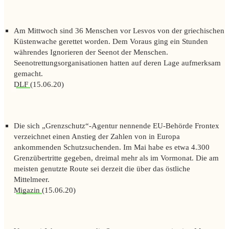
Am Mittwoch sind 36 Menschen vor Lesvos von der griechischen
Küstenwache gerettet worden. Dem Voraus ging ein Stunden
währendes Ignorieren der Seenot der Menschen.
Seenotrettungsorganisationen hatten auf deren Lage aufmerksam
gemacht.
DLF
(15.06.20)
Die sich „Grenzschutz“-Agentur nennende EU-Behörde Frontex
verzeichnet einen Anstieg der Zahlen von in Europa
ankommenden Schutzsuchenden. Im Mai habe es etwa 4.300
Grenzübertritte gegeben, dreimal mehr als im Vormonat. Die am
meisten genutzte Route sei derzeit die über das östliche
Mittelmeer.
Migazin
(15.06.20)