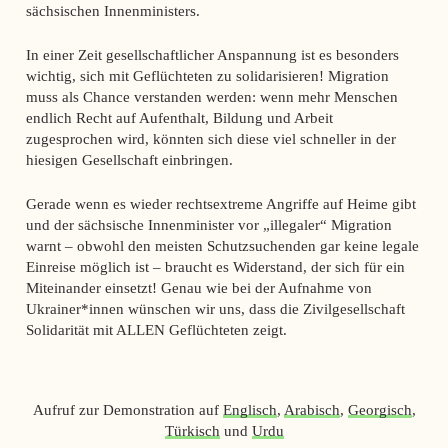
sächsischen Innenministers.
In einer Zeit gesellschaftlicher Anspannung ist es besonders
wichtig, sich mit Geflüchteten zu solidarisieren! Migration
muss als Chance verstanden werden: wenn mehr Menschen
endlich Recht auf Aufenthalt, Bildung und Arbeit
zugesprochen wird, könnten sich diese viel schneller in der
hiesigen Gesellschaft einbringen.
Gerade wenn es wieder rechtsextreme Angriffe auf Heime gibt
und der sächsische Innenminister vor „illegaler“ Migration
warnt – obwohl den meisten Schutzsuchenden gar keine legale
Einreise möglich ist – braucht es Widerstand, der sich für ein
Miteinander einsetzt! Genau wie bei der Aufnahme von
Ukrainer*innen wünschen wir uns, dass die Zivilgesellschaft
Solidarität mit ALLEN Geflüchteten zeigt.
Aufruf zur Demonstration auf
Englisch
,
Arabisch
,
Georgisch
,
Türkisch
und
Urdu