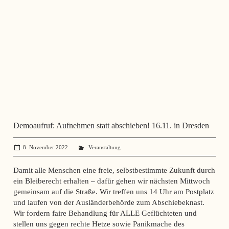
Demoaufruf: Aufnehmen statt abschieben! 16.11. in Dresden
8. November 2022
administrator
Veranstaltung
Damit alle Menschen eine freie, selbstbestimmte Zukunft durch
ein Bleiberecht erhalten – dafür gehen wir nächsten Mittwoch
gemeinsam auf die Straße. Wir treffen uns 14 Uhr am Postplatz
und laufen von der Ausländerbehörde zum Abschiebeknast.
Wir fordern faire Behandlung für ALLE Geflüchteten und
stellen uns gegen rechte Hetze sowie Panikmache des