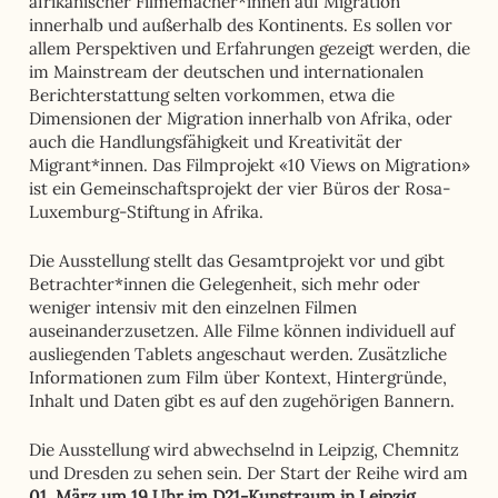
afrikanischer Filmemacher*innen auf Migration
innerhalb und außerhalb des Kontinents. Es sollen vor
allem Perspektiven und Erfahrungen gezeigt werden, die
im Mainstream der deutschen und internationalen
Berichterstattung selten vorkommen, etwa die
Dimensionen der Migration innerhalb von Afrika, oder
auch die Handlungsfähigkeit und Kreativität der
Migrant*innen. Das Filmprojekt «10 Views on Migration»
ist ein Gemeinschaftsprojekt der vier Büros der Rosa-
Luxemburg-Stiftung in Afrika.
Die Ausstellung stellt das Gesamtprojekt vor und gibt
Betrachter*innen die Gelegenheit, sich mehr oder
weniger intensiv mit den einzelnen Filmen
auseinanderzusetzen. Alle Filme können individuell auf
ausliegenden Tablets angeschaut werden. Zusätzliche
Informationen zum Film über Kontext, Hintergründe,
Inhalt und Daten gibt es auf den zugehörigen Bannern.
Die Ausstellung wird abwechselnd in Leipzig, Chemnitz
und Dresden zu sehen sein. Der Start der Reihe wird am
01. März um 19 Uhr im D21-Kunstraum in Leipzig