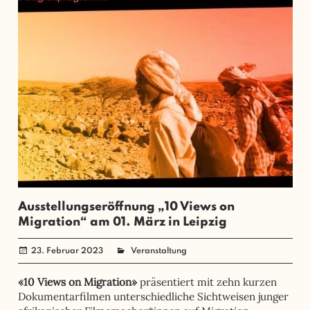
Ausstellungseröffnung „10 Views on
Migration“ am 01. März in Leipzig
23. Februar 2023
administrator
Veranstaltung
«10 Views on Migration»
präsentiert mit zehn kurzen
Dokumentarfilmen unterschiedliche Sichtweisen junger