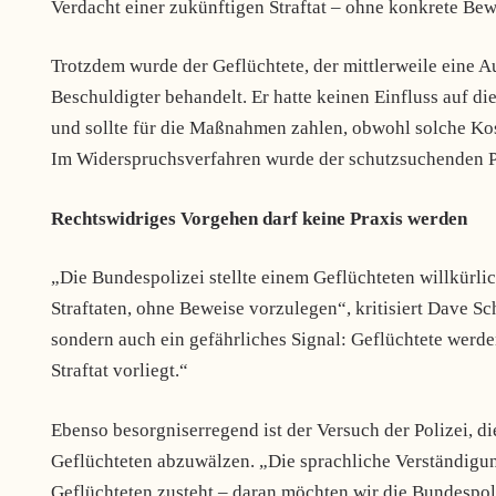
Verdacht einer zukünftigen Straftat – ohne konkrete Bew
Trotzdem wurde der Geflüchtete, der mittlerweile eine Auf
Beschuldigter behandelt. Er hatte keinen Einfluss auf
und sollte für die Maßnahmen zahlen, obwohl solche Ko
Im Widerspruchsverfahren wurde der schutzsuchenden 
Rechtswidriges Vorgehen darf keine Praxis werden
„Die Bundespolizei stellte einem Geflüchteten willkürli
Straftaten, ohne Beweise vorzulegen“, kritisiert Dave Sch
sondern auch ein gefährliches Signal: Geflüchtete werden
Straftat vorliegt.“
Ebenso besorgniserregend ist der Versuch der Polizei, 
Geflüchteten abzuwälzen. „Die sprachliche Verständigun
Geflüchteten zusteht – daran möchten wir die Bundespoli