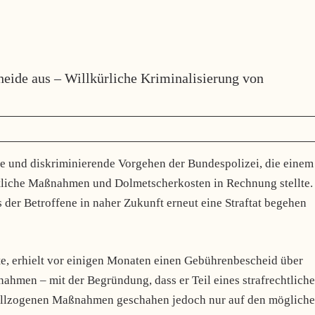
heide aus – Willkürliche Kriminalisierung von
ige und diskriminierende Vorgehen der Bundespolizei, die einem
tliche Maßnahmen und Dolmetscherkosten in Rechnung stellte.
er Betroffene in naher Zukunft erneut eine Straftat begehen
te, erhielt vor einigen Monaten einen Gebührenbescheid über
hmen – mit der Begründung, dass er Teil eines strafrechtlich
 vollzogenen Maßnahmen geschahen jedoch nur auf den möglich