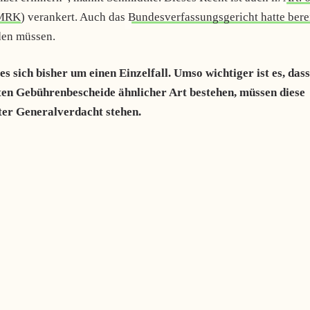
EMRK
) verankert. Auch das
Bundesverfassungsgericht hatte bere
den müssen.
s sich bisher um einen Einzelfall. Umso wichtiger ist es, dass
llten Gebührenbescheide ähnlicher Art bestehen, müssen diese
er Generalverdacht stehen.