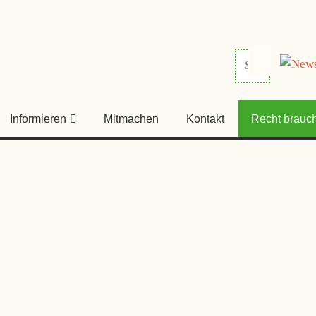
HER
NGSRAT
Informieren
Mitmachen
Kontakt
Recht brauch