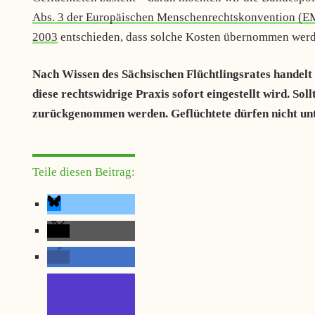
Abs. 3 der Europäischen Menschenrechtskonvention (
2003
entschieden, dass solche Kosten übernommen wer
Nach Wissen des Sächsischen Flüchtlingsrates handelt e
diese rechtswidrige Praxis sofort eingestellt wird. So
zurückgenommen werden. Geflüchtete dürfen nicht unt
Teile diesen Beitrag: