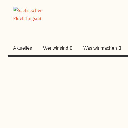
Zum
SÄCHSISC
Inhalt
springen
FLÜCHTLI
Aktuelles
Wer wir sind
Was wir machen