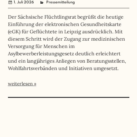
1. Juli 2026
Steffen Miroll admin
Pressemitteilung
Der Sächsische Flüchtlingsrat begrüßt die heutige
Einführung der elektronischen Gesundheitskarte
(eGK) für Geflüchtete in Leipzig ausdrücklich. Mit
diesem Schritt wird der Zugang zur medizinischen
Versorgung für Menschen im
Asylbewerberleistungsgesetz deutlich erleichtert
und ein langjähriges Anliegen von Beratungsstellen,
Wohlfahrtsverbänden und Initiativen umgesetzt.
weiterlesen