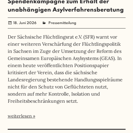
Spendenkampagne zum Erhalt der
unabhängigen Asylverfahrensberatung
18. Juni 2026
angela mueller
Pressemitteilung
Der Sächsische Flüchtlingsrat e.V. (SFR) warnt vor
einer weiteren Verschärfung der Flüchtlingspolitik
in Sachsen im Zuge der Umsetzung der Reform des
Gemeinsamen Europäischen Asylsystems (GEAS). In
einem heute veröffentlichten Positionspapier
kritisiert der Verein, dass die sächsische
Landesregierung bestehende Handlungsspielräume
nicht für den Schutz von Geflüchteten nutzt,
sondern auf mehr Kontrolle, Isolation und
Freiheitsbeschränkungen setzt.
weiterlesen