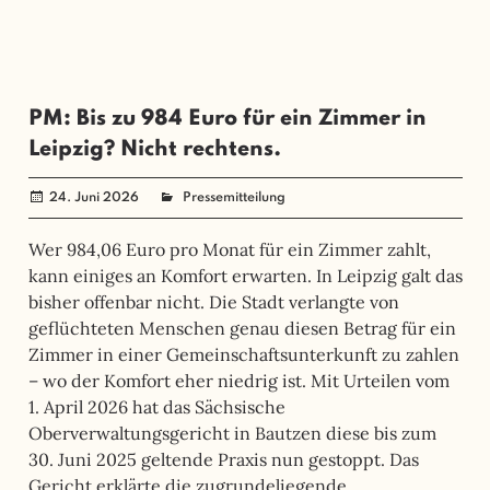
PM: Bis zu 984 Euro für ein Zimmer in
Leipzig? Nicht rechtens.
24. Juni 2026
angela mueller
Pressemitteilung
Wer 984,06 Euro pro Monat für ein Zimmer zahlt,
kann einiges an Komfort erwarten. In Leipzig galt das
bisher offenbar nicht. Die Stadt verlangte von
geflüchteten Menschen genau diesen Betrag für ein
Zimmer in einer Gemeinschaftsunterkunft zu zahlen
– wo der Komfort eher niedrig ist. Mit Urteilen vom
1. April 2026 hat das Sächsische
Oberverwaltungsgericht in Bautzen diese bis zum
30. Juni 2025 geltende Praxis nun gestoppt. Das
Gericht erklärte die zugrundeliegende