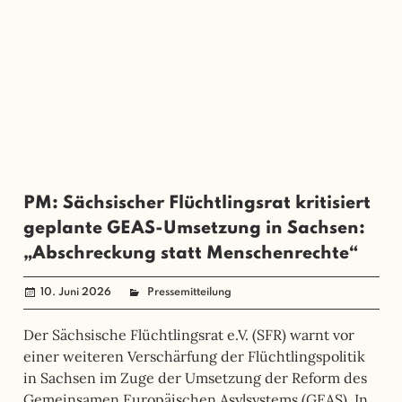
PM: Sächsischer Flüchtlingsrat kritisiert
geplante GEAS-Umsetzung in Sachsen:
„Abschreckung statt Menschenrechte“
10. Juni 2026
angela mueller
Pressemitteilung
Der Sächsische Flüchtlingsrat e.V. (SFR) warnt vor
einer weiteren Verschärfung der Flüchtlingspolitik
in Sachsen im Zuge der Umsetzung der Reform des
Gemeinsamen Europäischen Asylsystems (GEAS). In