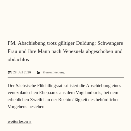
PM. Abschiebung trotz gültiger Duldung: Schwangere
Frau und ihre Mann nach Venezuela abgeschoben und
obdachlos
29. Juli 2026
SerhiiSvynarets
Pressemitteilung
Der Sächsische Flüchtlingsrat kritisiert die Abschiebung eines
venezolanischen Ehepaares aus dem Vogtlandkreis, bei dem
erheblichen Zweifel an der Rechtmäßigkeit des behördlichen
Vorgehens bestehen.
weiterlesen