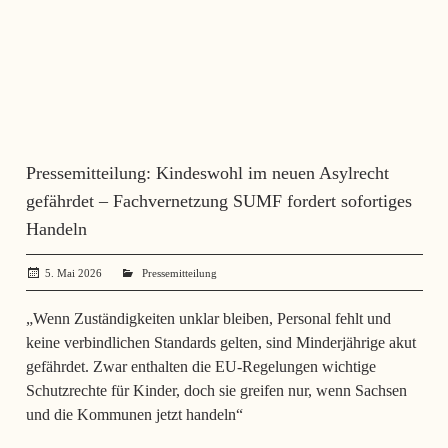
Pressemitteilung: Kindeswohl im neuen Asylrecht
gefährdet – Fachvernetzung SUMF fordert sofortiges
Handeln
5. Mai 2026
SerhiiSvynarets
Pressemitteilung
„Wenn Zuständigkeiten unklar bleiben, Personal fehlt und
keine verbindlichen Standards gelten, sind Minderjährige akut
gefährdet. Zwar enthalten die EU‑Regelungen wichtige
Schutzrechte für Kinder, doch sie greifen nur, wenn Sachsen
und die Kommunen jetzt handeln“