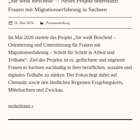
„Sie weiß Bescheid“ – Neues Projekt unterstützt
Frauen mit Migrationserfahrung in Sachsen
26. Mai 2026
SerhiiSvynarets
Pressemitteilung
Im Mai 2026 startete das Projekt „Sie weiß Bescheid –
Orientierung und Unterstützung für Frauen mit
Migrationserfahrung – Schritt für Schritt in Arbeit und
Teilhabe“. Ziel des Projekts ist es, geflüchtete und migrierte
Frauen in Sachsen nachhaltig in ihrer beruflichen, sozialen und
digitalen Teilhabe zu stärken. Der Fokus liegt dabei auf
Chemnitz sowie den ländlichen Regionen Erzgebirgskreis,
Mittelsachsen und Zwickau.
weiterlesen