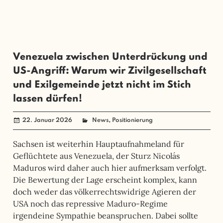
Venezuela zwischen Unterdrückung und
US-Angriff: Warum wir Zivilgesellschaft
und Exilgemeinde jetzt nicht im Stich
lassen dürfen!
,
22. Januar 2026
angela mueller
News
Positionierung
Sachsen ist weiterhin Hauptaufnahmeland für
Geflüchtete aus Venezuela, der Sturz Nicolás
Maduros wird daher auch hier aufmerksam verfolgt.
Die Bewertung der Lage erscheint komplex, kann
doch weder das völkerrechtswidrige Agieren der
USA noch das repressive Maduro-Regime
irgendeine Sympathie beanspruchen. Dabei sollte