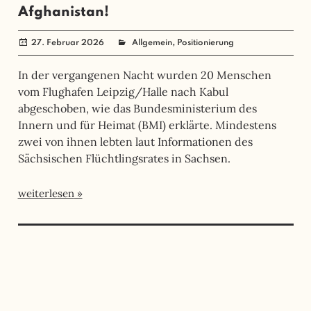
Afghanistan!
,
27. Februar 2026
angela mueller
Allgemein
Positionierung
In der vergangenen Nacht wurden 20 Menschen
vom Flughafen Leipzig/Halle nach Kabul
abgeschoben, wie das Bundesministerium des
Innern und für Heimat (BMI) erklärte. Mindestens
zwei von ihnen lebten laut Informationen des
Sächsischen Flüchtlingsrates in Sachsen.
weiterlesen