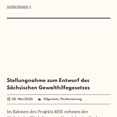
weiterlesen
Stellungnahme zum Entwurf des
Sächsischen Gewalthilfegesetzes
,
28. Mai 2026
angela mueller
Allgemein
Positionierung
Im Rahmen des Projekts RISE nehmen der