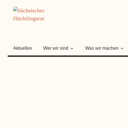
Zum
SÄCHSISC
Inhalt
springen
FLÜCHTLI
Aktuelles
Wer wir sind
Was wir machen