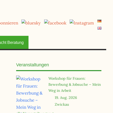
jetzt spenden
ucht Beratung
Veranstaltungen
Workshop für Frauen:
Bewerbung & Jobsuche – Mein
Weg in Arbeit
19. Aug. 2026
Zwickau