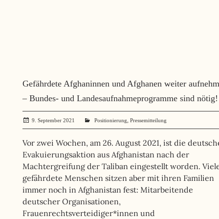
Gefährdete Afghaninnen und Afghanen weiter aufneh
– Bundes- und Landesaufnahmeprogramme sind nötig!
,
9. September 2021
administrator
Positionierung
Pressemitteilung
Vor zwei Wochen, am 26. August 2021, ist die deutsch
Evakuierungsaktion aus Afghanistan nach der
Machtergreifung der Taliban eingestellt worden. Viel
gefährdete Menschen sitzen aber mit ihren Familien
immer noch in Afghanistan fest: Mitarbeitende
deutscher Organisationen,
Frauenrechtsverteidiger*innen und