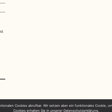
st
ktionalen Cookies abrufbar. Wir setzen aber ein funktionales Cookie, u
Cookies erhalten Sie in unserer Datenschutzerklärung.