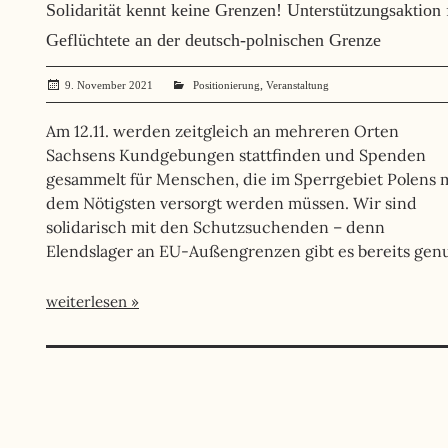
Solidarität kennt keine Grenzen! Unterstützungsaktion 
Geflüchtete an der deutsch-polnischen Grenze
,
9. November 2021
administrator
Positionierung
Veranstaltung
Am 12.11. werden zeitgleich an mehreren Orten
Sachsens Kundgebungen stattfinden und Spenden
gesammelt für Menschen, die im Sperrgebiet Polens 
dem Nötigsten versorgt werden müssen. Wir sind
solidarisch mit den Schutzsuchenden – denn
Elendslager an EU-Außengrenzen gibt es bereits gen
weiterlesen