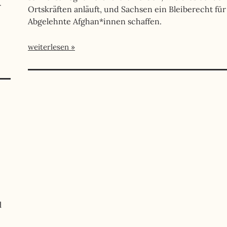
r
Ortskräften anläuft, und Sachsen ein Bleiberecht für
Abgelehnte Afghan*innen schaffen.
weiterlesen
d