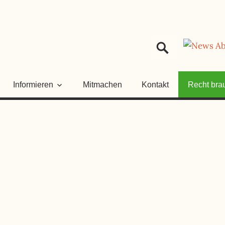
HER
NGSRAT
Informieren
Mitmachen
Kontakt
Recht bra