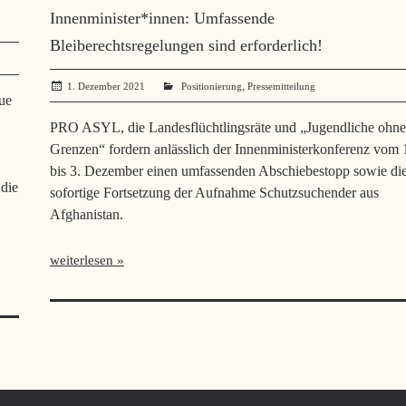
Innenminister*innen: Umfassende
Bleiberechtsregelungen sind erforderlich!
,
1. Dezember 2021
administrator
Positionierung
Pressemitteilung
ue
PRO ASYL, die Landesflüchtlingsräte und „Jugendliche ohne
Grenzen“ fordern anlässlich der Innenministerkonferenz vom 
bis 3. Dezember einen umfassenden Abschiebestopp sowie di
die
sofortige Fortsetzung der Aufnahme Schutzsuchender aus
Afghanistan.
weiterlesen