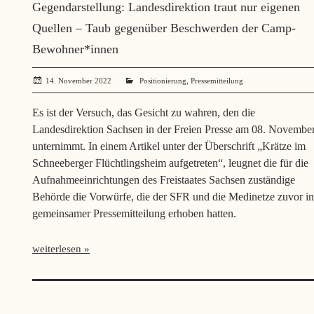
Gegendarstellung: Landesdirektion traut nur eigenen
Quellen – Taub gegenüber Beschwerden der Camp-
Bewohner*innen
,
14. November 2022
administrator
Positionierung
Pressemitteilung
Es ist der Versuch, das Gesicht zu wahren, den die
Landesdirektion Sachsen in der Freien Presse am 08. Novembe
unternimmt. In einem Artikel unter der Überschrift „Krätze im
Schneeberger Flüchtlingsheim aufgetreten“, leugnet die für die
Aufnahmeeinrichtungen des Freistaates Sachsen zuständige
Behörde die Vorwürfe, die der SFR und die Medinetze zuvor in
gemeinsamer Pressemitteilung erhoben hatten.
weiterlesen