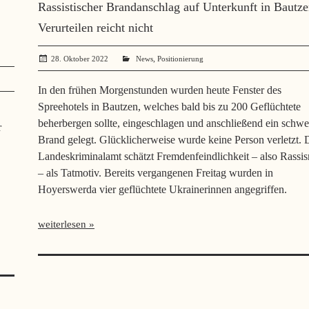
Rassistischer Brandanschlag auf Unterkunft in Bautze
Verurteilen reicht nicht
,
28. Oktober 2022
administrator
News
Positionierung
In den frühen Morgenstunden wurden heute Fenster des
Spreehotels in Bautzen, welches bald bis zu 200 Geflüchtete
beherbergen sollte, eingeschlagen und anschließend ein schwe
r
Brand gelegt. Glücklicherweise wurde keine Person verletzt. 
Landeskriminalamt schätzt Fremdenfeindlichkeit – also Rassi
– als Tatmotiv. Bereits vergangenen Freitag wurden in
Hoyerswerda vier geflüchtete Ukrainerinnen angegriffen.
weiterlesen