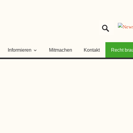
HER
NGSRAT
Informieren
Mitmachen
Kontakt
Recht bra