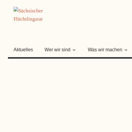
Zum
SÄCHSISC
Inhalt
springen
FLÜCHTLI
Aktuelles
Wer wir sind
Was wir machen