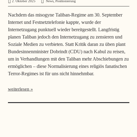
,
2. Oktober 2025
administrator
News
Positionierung
Nachdem das misogyne Taliban-Regime am 30. September
Internet und Festnetztelefonie kappte, wurde der
Internetzugang punktuell wieder bereitgestellt. Langfristig
planen Taliban jedoch den Internetzugang zu zensieren und
Soziale Medien zu verbieten. Statt Kritik daran zu üben plant
Bundesinnenminister Dobrindt (CDU) nach Kabul zu reisen,
um in Verhandlungen mit den Taliban mehr Abschiebungen zu
ermöglichen – diese Normalisierung eines religiös fanatischen
Terror-Regimes ist für uns nicht hinnehmbar.
weiterlesen