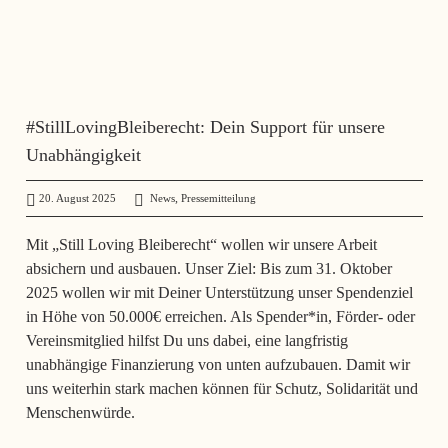
#StillLovingBleiberecht: Dein Support für unsere
Unabhängigkeit
,
20. August 2025
administrator
News
Pressemitteilung
Mit „Still Loving Bleiberecht“ wollen wir unsere Arbeit
absichern und ausbauen. Unser Ziel: Bis zum 31. Oktober
2025 wollen wir mit Deiner Unterstützung unser Spendenziel
in Höhe von 50.000€ erreichen. Als Spender*in, Förder- oder
Vereinsmitglied hilfst Du uns dabei, eine langfristig
unabhängige Finanzierung von unten aufzubauen. Damit wir
uns weiterhin stark machen können für Schutz, Solidarität und
Menschenwürde.