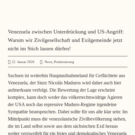
Venezuela zwischen Unterdrückung und US-Angriff:
Warum wir Zivilgesellschaft und Exilgemeinde jetzt
nicht im Stich lassen dürfen!
,
22. Januar 2026
angela mueller
News
Positionierung
Sachsen ist weiterhin Hauptaufnahmeland für Geflüchtete aus
Venezuela, der Sturz Nicolás Maduros wird daher auch hier
aufmerksam verfolgt. Die Bewertung der Lage erscheint
komplex, kann doch weder das völkerrechtswidrige Agieren
der USA noch das repressive Maduro-Regime irgendeine
Sympathie beanspruchen. Dabei sollte für uns alle klar sein: Im
Mittelpunkt muss die venezolanische Zivilbevölkerung stehen,
die im Land selbst sowie aus dem sächsischen Exil heraus
weiter verzweifelt für ein freies und demokratisches Venezuela