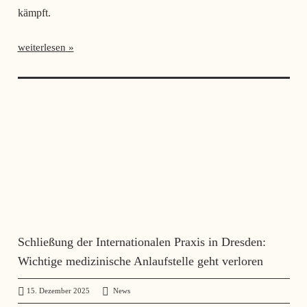
kämpft.
weiterlesen
Schließung der Internationalen Praxis in Dresden:
Wichtige medizinische Anlaufstelle geht verloren
15. Dezember 2025
administrator
News