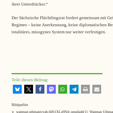
ihrer Unterdrücker.“
Der Sächsische Flüchtlingsrat fordert gemeinsam mit Ge
Regimes – keine Anerkennung, keine diplomatischen Bes
totalitäres, misogynes System nur weiter verfestigen.
Teile diesen Beitrag:
Bildquellen
wanman-uthmaniyyah-0dS1XLq9NJc-unsplash(1): Wanman Uthman