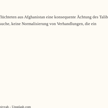
flüchteten aus Afghanistan eine konsequente Ächtung des Tali
uche, keine Normalisierung von Verhandlungen, die ein
iyyah - Unsplash.com