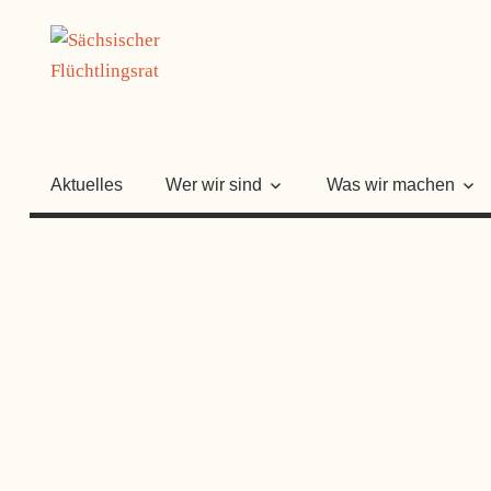
Zum
SÄCHSISC
Inhalt
springen
FLÜCHTLI
Aktuelles
Wer wir sind
Was wir machen