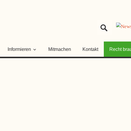
HER
NGSRAT
Informieren
Mitmachen
Kontakt
Recht bra