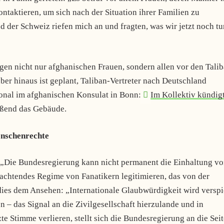
ntaktieren, um sich nach der Situation ihrer Familien zu
d der Schweiz riefen mich an und fragten, was wir jetzt noch tu
gen nicht nur afghanischen Frauen, sondern allen vor den Tali
er hinaus ist geplant, Taliban-Vertreter nach Deutschland
sonal im afghanischen Konsulat in Bonn:
Im Kollektiv kündig
eßend das Gebäude.
enschenrechte
 „Die Bundesregierung kann nicht permanent die Einhaltung v
achtendes Regime von Fanatikern legitimieren, das von der
es dem Ansehen: „Internationale Glaubwürdigkeit wird verspie
 das Signal an die Zivilgesellschaft hierzulande und in
e Stimme verlieren, stellt sich die Bundesregierung an die Seit