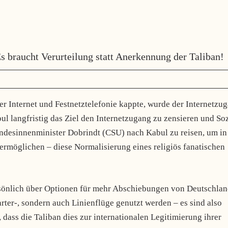
s braucht Verurteilung statt Anerkennung der Taliban!
Internet und Festnetztelefonie kappte, wurde der Internetzu
bul langfristig das Ziel den Internetzugang zu zensieren und So
Bundesinnenminister Dobrindt (CSU) nach Kabul zu reisen, um in
rmöglichen – diese Normalisierung eines religiös fanatischen
rsönlich über Optionen für mehr Abschiebungen von Deutschla
rter-, sondern auch Linienflüge genutzt werden – es sind also
, dass die Taliban dies zur internationalen Legitimierung ihrer