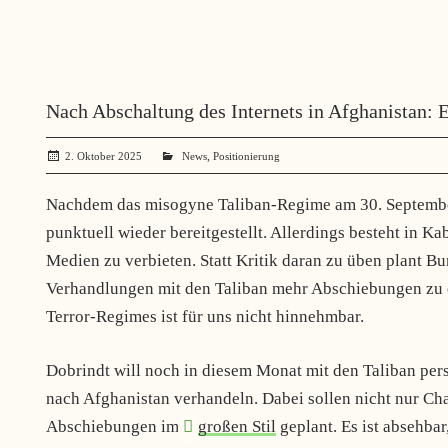
Nach Abschaltung des Internets in Afghanistan: E
,
2. Oktober 2025
administrator
News
Positionierung
Nachdem das misogyne Taliban-Regime am 30. September 
punktuell wieder bereitgestellt. Allerdings besteht in Ka
Medien zu verbieten. Statt Kritik daran zu üben plant 
Verhandlungen mit den Taliban mehr Abschiebungen zu e
Terror-Regimes ist für uns nicht hinnehmbar.
Dobrindt will noch in diesem Monat mit den Taliban pe
nach Afghanistan verhandeln. Dabei sollen nicht nur Cha
Abschiebungen im
großen Stil
geplant. Es ist absehbar