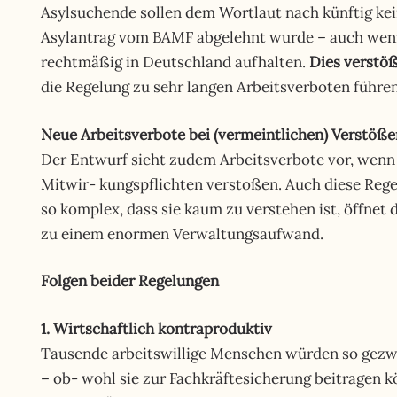
Asylsuchende sollen dem Wortlaut nach künftig kei
Asylantrag vom BAMF abgelehnt wurde – auch wenn s
rechtmäßig in Deutschland aufhalten.
Dies verstö
die Regelung zu sehr langen Arbeitsverboten führen
Neue Arbeitsverbote bei (vermeintlichen) Verstöß
Der Entwurf sieht zudem Arbeitsverbote vor, wenn
Mitwir- kungspflichten verstoßen. Auch diese Reg
so komplex, dass sie kaum zu verstehen ist, öffnet 
zu einem enormen Verwaltungsaufwand.
Folgen beider Regelungen
1. Wirtschaftlich kontraproduktiv
Tausende arbeitswillige Menschen würden so gezwu
– ob- wohl sie zur Fachkräftesicherung beitragen 