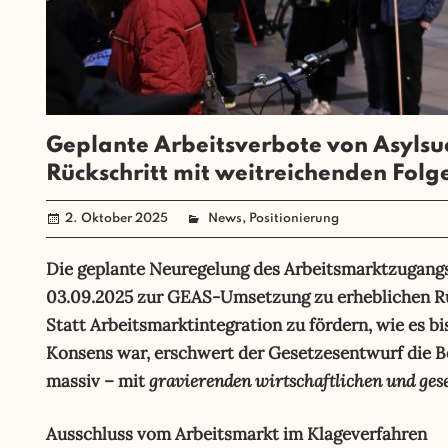
Geplante Arbeitsverbote von Asyls
Rückschritt mit weitreichenden Folg
2. Oktober 2025
administrator
News
,
Positionierung
Die geplante Neuregelung des Arbeitsmarktzugang
03.09.2025 zur GEAS-Umsetzung zu erheblichen Rüc
Statt Arbeitsmarktintegration zu fördern, wie es b
Konsens war, erschwert der Gesetzesentwurf die B
gravierenden wirtschaftlichen und gese
massiv – mit
Ausschluss vom Arbeitsmarkt im Klageverfahren