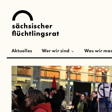
Zum
SÄCHSISCH
Inhalt
springen
FLÜCHTLIN
Aktuelles
Wer wir sind
Was wir ma