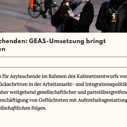
uchenden: GEAS-Umsetzung bringt
en
s für Asylsuchende im Rahmen des Kabinettsentwurfs vo
kschritten in der Arbeitsmarkt- und Integrationspolitik
isher weitgehend gesellschaftlicher und parteiübergreifen
eschäftigung von Geflüchteten mit Aufenthaltsgestattun
llschaftlichen Folgen.