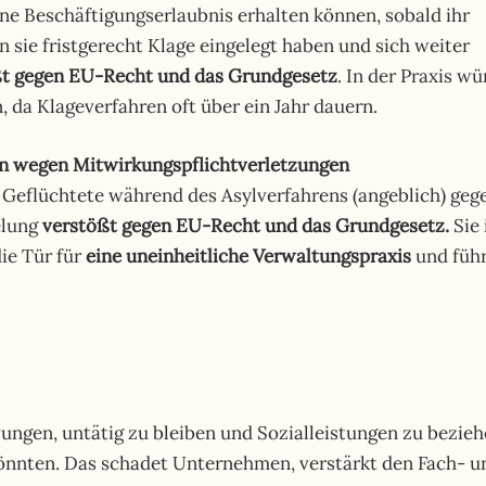
ne Beschäftigungserlaubnis erhalten können, sobald ihr
ie fristgerecht Klage eingelegt haben und sich weiter
ßt gegen EU-Recht und das Grundgesetz
. In der Praxis w
, da Klageverfahren oft über ein Jahr dauern.
en wegen Mitwirkungspflichtverletzungen
 Geflüchtete während des Asylverfahrens (angeblich) geg
elung
verstößt gegen EU-Recht und das Grundgesetz.
Sie 
die Tür für
eine uneinheitliche Verwaltungspraxis
und füh
ngen, untätig zu bleiben und Sozialleistungen zu bezie
könnten. Das schadet Unternehmen, verstärkt den Fach- u