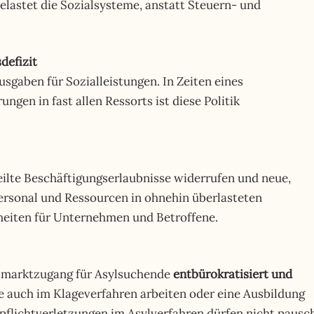
elastet die Sozialsysteme, anstatt Steuern- und
defizit
sgaben für Sozialleistungen. In Zeiten eines
ngen in fast allen Ressorts ist diese Politik
ilte Beschäftigungserlaubnisse widerrufen und neue,
ersonal und Ressourcen in ohnehin überlasteten
heiten für Unternehmen und Betroffene.
tsmarktzugang für Asylsuchende
entbürokratisiert und
 auch im Klageverfahren arbeiten oder eine Ausbildung
ichtverletzungen im Asylverfahren dürfen nicht pausc