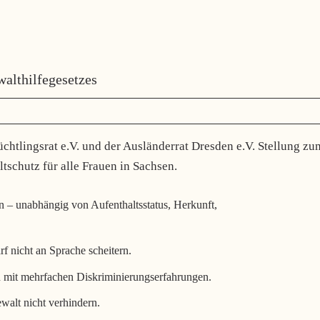
althilfegesetzes
htlingsrat e.V. und der Ausländerrat Dresden e.V. Stellung zu
schutz für alle Frauen in Sachsen.
 – unabhängig von Aufenthaltsstatus, Herkunft,
rf nicht an Sprache scheitern.
n mit mehrfachen Diskriminierungserfahrungen.
walt nicht verhindern.