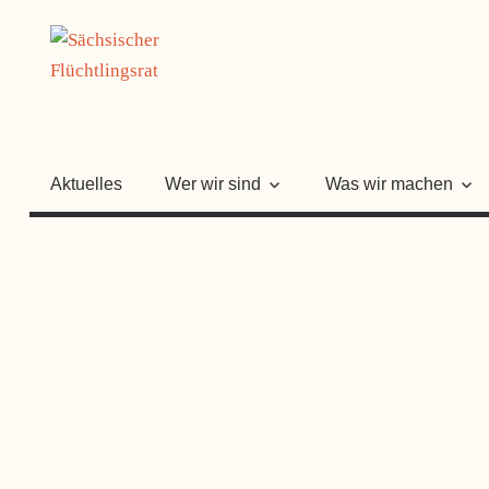
Zum
SÄCHSISC
Inhalt
springen
FLÜCHTLI
Aktuelles
Wer wir sind
Was wir machen