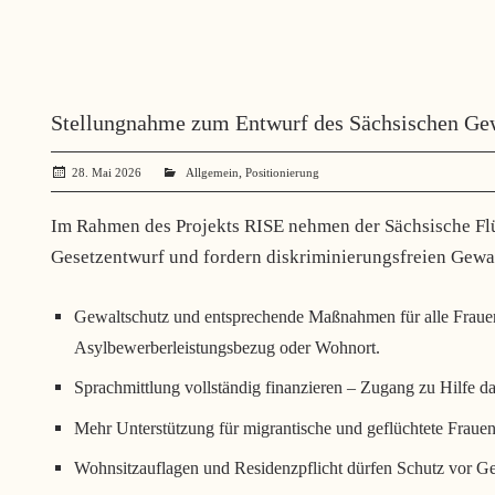
Stellungnahme zum Entwurf des Sächsischen Gew
,
28. Mai 2026
angela mueller
Allgemein
Positionierung
Im Rahmen des Projekts RISE nehmen der Sächsische Flüc
Gesetzentwurf und fordern diskriminierungsfreien Gewalt
Gewaltschutz und entsprechende Maßnahmen für alle Frauen
Asylbewerberleistungsbezug oder Wohnort.
Sprachmittlung vollständig finanzieren – Zugang zu Hilfe da
Mehr Unterstützung für migrantische und geflüchtete Fraue
Wohnsitzauflagen und Residenzpflicht dürfen Schutz vor Ge