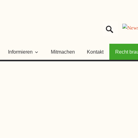
HER
NGSRAT
Informieren
Mitmachen
Kontakt
Recht bra