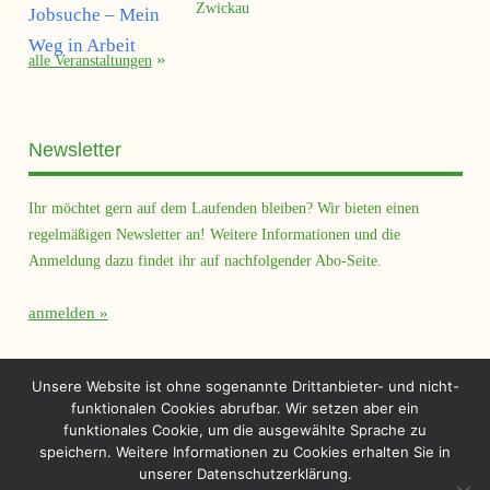
Zwickau
alle Veranstaltungen
Newsletter
Ihr möchtet gern auf dem Laufenden bleiben? Wir bieten einen
regelmäßigen Newsletter an! Weitere Informationen und die
Anmeldung dazu findet ihr auf nachfolgender Abo-Seite.
anmelden
Querfeld Magazin
Unsere Website ist ohne sogenannte Drittanbieter- und nicht-
funktionalen Cookies abrufbar. Wir setzen aber ein
funktionales Cookie, um die ausgewählte Sprache zu
speichern. Weitere Informationen zu Cookies erhalten Sie in
unserer Datenschutzerklärung.