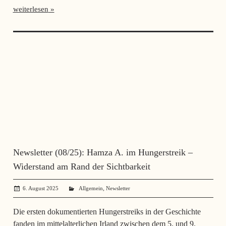
weiterlesen
Newsletter (08/25): Hamza A. im Hungerstreik –
Widerstand am Rand der Sichtbarkeit
,
6. August 2025
administrator
Allgemein
Newsletter
Die ersten dokumentierten Hungerstreiks in der Geschichte
fanden im mittelalterlichen Irland zwischen dem 5. und 9.