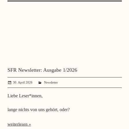
SFR Newsletter: Ausgabe 1/2026
30. April 2026
SerhiiSvynarets
Newsletter
Liebe Leser*innen,
lange nichts von uns gehört, oder?
weiterlesen