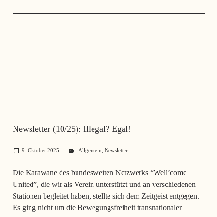
Newsletter (10/25): Illegal? Egal!
,
9. Oktober 2025
administrator
Allgemein
Newsletter
Die Karawane des bundesweiten Netzwerks “Well’come
United”, die wir als Verein unterstützt und an verschiedenen
Stationen begleitet haben, stellte sich dem Zeitgeist entgegen.
Es ging nicht um die Bewegungsfreiheit transnationaler