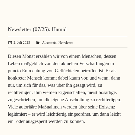
Newsletter (07/25): Hamid
,
2. Juli 2025
administrator
Allgemein
Newsletter
Diesen Monat erzählen wir von einem Menschen, dessen
Leben maßgeblich von den aktuellen Verschärfungen in
puncto Entrechtung von Geflüchteten betroffen ist. Er als
konkreter Mensch kommt dabei kaum vor, und wenn, dann
nur, um sich für das, was über ihn gesagt wird, zu
rechtfertigen. Ihm werden Eigenschaften, meist bösartige,
zugeschrieben, um die eigene Abschottung zu rechtfertigen.
Viele autoritäre Maßnahmen werden über seine Existenz
legitimiert – er wird leichtfertig eingeordnet, um dann leicht
ein- oder ausgesperrt werden zu können.