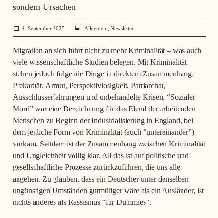
sondern Ursachen
,
4. September 2025
administrator
Allgemein
Newsletter
Migration an sich führt nicht zu mehr Kriminalität – was auch
viele wissenschaftliche Studien belegen. Mit Kriminalität
stehen jedoch folgende Dinge in direktem Zusammenhang:
Prekarität, Armut, Perspektivlosigkeit, Patriarchat,
Ausschlusserfahrungen und unbehandelte Krisen. “Sozialer
Mord” war eine Bezeichnung für das Elend der arbeitenden
Menschen zu Beginn der Industrialisierung in England, bei
dem jegliche Form von Kriminalität (auch “untereinander”)
vorkam. Seitdem ist der Zusammenhang zwischen Kriminalität
und Ungleichheit völlig klar. All das ist auf politische und
gesellschaftliche Prozesse zurückzuführen, die uns alle
angehen. Zu glauben, dass ein Deutscher unter denselben
ungünstigen Umständen gutmütiger wäre als ein Ausländer, ist
nichts anderes als Rassismus “für Dummies”.