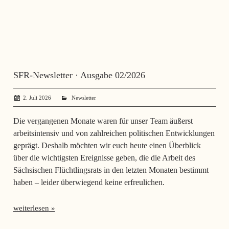
SFR-Newsletter · Ausgabe 02/2026
2. Juli 2026
SerhiiSvynarets
Newsletter
Die vergangenen Monate waren für unser Team äußerst
arbeitsintensiv und von zahlreichen politischen Entwicklungen
geprägt. Deshalb möchten wir euch heute einen Überblick
über die wichtigsten Ereignisse geben, die die Arbeit des
Sächsischen Flüchtlingsrats in den letzten Monaten bestimmt
haben – leider überwiegend keine erfreulichen.
weiterlesen