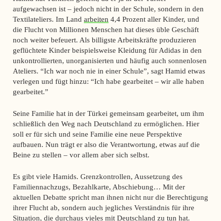
aufgewachsen ist – jedoch nicht in der Schule, sondern in den
Textilateliers. Im Land
arbeiten
4,4 Prozent aller Kinder, und
die Flucht von Millionen Menschen hat dieses üble Geschäft
noch weiter befeuert. Als billigste Arbeitskräfte produzieren
geflüchtete Kinder beispielsweise Kleidung für Adidas in den
unkontrollierten, unorganisierten und häufig auch sonnenlosen
Ateliers. “Ich war noch nie in einer Schule”, sagt Hamid etwas
verlegen und fügt hinzu: “Ich habe gearbeitet – wir alle haben
gearbeitet.”
Seine Familie hat in der Türkei gemeinsam gearbeitet, um ihm
schließlich den Weg nach Deutschland zu ermöglichen. Hier
soll er für sich und seine Familie eine neue Perspektive
aufbauen. Nun trägt er also die Verantwortung, etwas auf die
Beine zu stellen – vor allem aber sich selbst.
Es gibt viele Hamids. Grenzkontrollen, Aussetzung des
Familiennachzugs, Bezahlkarte, Abschiebung… Mit der
aktuellen Debatte spricht man ihnen nicht nur die Berechtigung
ihrer Flucht ab, sondern auch jegliches Verständnis für ihre
Situation, die durchaus vieles mit Deutschland zu tun hat.