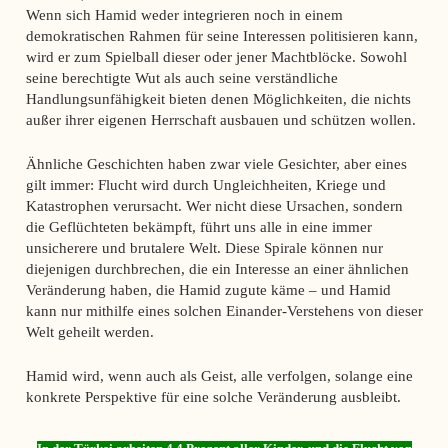
Wenn sich Hamid weder integrieren noch in einem
demokratischen Rahmen für seine Interessen politisieren kann,
wird er zum Spielball dieser oder jener Machtblöcke. Sowohl
seine berechtigte Wut als auch seine verständliche
Handlungsunfähigkeit bieten denen Möglichkeiten, die nichts
außer ihrer eigenen Herrschaft ausbauen und schützen wollen.
Ähnliche Geschichten haben zwar viele Gesichter, aber eines
gilt immer: Flucht wird durch Ungleichheiten, Kriege und
Katastrophen verursacht. Wer nicht diese Ursachen, sondern
die Geflüchteten bekämpft, führt uns alle in eine immer
unsicherere und brutalere Welt. Diese Spirale können nur
diejenigen durchbrechen, die ein Interesse an einer ähnlichen
Veränderung haben, die Hamid zugute käme – und Hamid
kann nur mithilfe eines solchen Einander-Verstehens von dieser
Welt geheilt werden.
Hamid wird, wenn auch als Geist, alle verfolgen, solange eine
konkrete Perspektive für eine solche Veränderung ausbleibt.