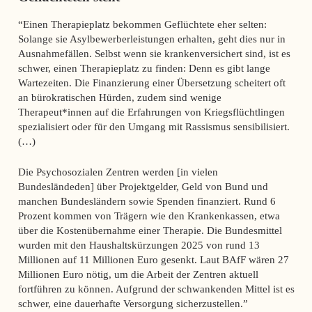
“Einen Therapieplatz bekommen Geflüchtete eher selten:
Solange sie Asylbewerberleistungen erhalten, geht dies nur in
Ausnahmefällen. Selbst wenn sie krankenversichert sind, ist es
schwer, einen Therapieplatz zu finden: Denn es gibt lange
Wartezeiten. Die Finanzierung einer Übersetzung scheitert oft
an bürokratischen Hürden, zudem sind wenige
Therapeut*innen auf die Erfahrungen von Kriegsflüchtlingen
spezialisiert oder für den Umgang mit Rassismus sensibilisiert.
(…)
Die Psychosozialen Zentren werden [in vielen
Bundesländeden] über Projektgelder, Geld von Bund und
manchen Bundesländern sowie Spenden finanziert. Rund 6
Prozent kommen von Trägern wie den Krankenkassen, etwa
über die Kostenübernahme einer Therapie. Die Bundesmittel
wurden mit den Haushaltskürzungen 2025 von rund 13
Millionen auf 11 Millionen Euro gesenkt. Laut BAfF wären 27
Millionen Euro nötig, um die Arbeit der Zentren aktuell
fortführen zu können. Aufgrund der schwankenden Mittel ist es
schwer, eine dauerhafte Versorgung sicherzustellen.”