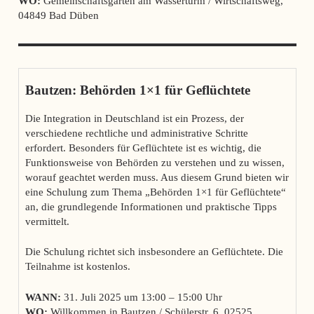
WO:
Gemeinschaftsgarten am Wasserturm / Wirtschaftsweg,
04849 Bad Düben
Bautzen: Behörden 1×1 für Geflüchtete
Die Integration in Deutschland ist ein Prozess, der
verschiedene rechtliche und administrative Schritte
erfordert. Besonders für Geflüchtete ist es wichtig, die
Funktionsweise von Behörden zu verstehen und zu wissen,
worauf geachtet werden muss. Aus diesem Grund bieten wir
eine Schulung zum Thema „Behörden 1×1 für Geflüchtete“
an, die grundlegende Informationen und praktische Tipps
vermittelt.
Die Schulung richtet sich insbesondere an Geflüchtete. Die
Teilnahme ist kostenlos.
WANN:
31. Juli 2025 um 13:00 – 15:00 Uhr
WO:
Willkommen in Bautzen / Schülerstr. 6, 02525