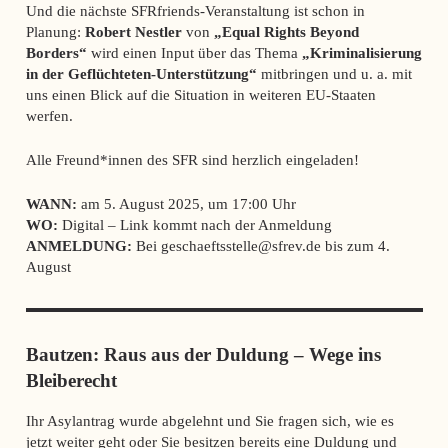
Und die nächste SFRfriends-Veranstaltung ist schon in
Planung:
Robert Nestler
von
„Equal Rights Beyond
Borders“
wird einen Input über das Thema
„Kriminalisierung
in der Geflüchteten-Unterstützung“
mitbringen und u. a. mit
uns einen Blick auf die Situation in weiteren EU-Staaten
werfen.
Alle Freund*innen des SFR sind herzlich eingeladen!
WANN:
am 5. August 2025, um 17:00 Uhr
WO:
Digital – Link kommt nach der Anmeldung
ANMELDUNG:
Bei geschaeftsstelle@sfrev.de bis zum 4.
August
Bautzen: Raus aus der Duldung – Wege ins
Bleiberecht
Ihr Asylantrag wurde abgelehnt und Sie fragen sich, wie es
jetzt weiter geht oder Sie besitzen bereits eine Duldung und