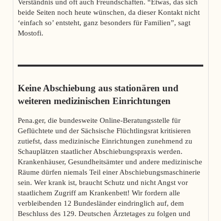
Verständnis und oft auch Freundschaften. “Etwas, das sich
beide Seiten noch heute wünschen, da dieser Kontakt nicht
‘einfach so’ entsteht, ganz besonders für Familien”, sagt
Mostofi.
Keine Abschiebung aus stationären und
weiteren medizinischen Einrichtungen
Pena.ger, die bundesweite Online-Beratungsstelle für
Geflüchtete und der Sächsische Flüchtlingsrat kritisieren
zutiefst, dass medizinische Einrichtungen zunehmend zu
Schauplätzen staatlicher Abschiebungspraxis werden.
Krankenhäuser, Gesundheitsämter und andere medizinische
Räume dürfen niemals Teil einer Abschiebungsmaschinerie
sein. Wer krank ist, braucht Schutz und nicht Angst vor
staatlichem Zugriff am Krankenbett! Wir fordern alle
verbleibenden 12 Bundesländer eindringlich auf, dem
Beschluss des 129. Deutschen Ärztetages zu folgen und