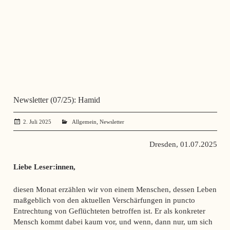
Newsletter (07/25): Hamid
,
2. Juli 2025
administrator
Allgemein
Newsletter
Dresden, 01.07.2025
Liebe Leser:innen,
diesen Monat erzählen wir von einem Menschen, dessen Leben
maßgeblich von den aktuellen Verschärfungen in puncto
Entrechtung von Geflüchteten betroffen ist. Er als konkreter
Mensch kommt dabei kaum vor, und wenn, dann nur, um sich