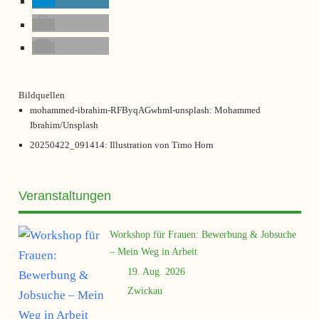
Bildquellen
mohammed-ibrahim-RFByqAGwhmI-unsplash: Mohammed
Ibrahim/Unsplash
20250422_091414: Illustration von Timo Horn
Veranstaltungen
Workshop für Frauen: Bewerbung & Jobsuche
– Mein Weg in Arbeit
19. Aug. 2026
Zwickau