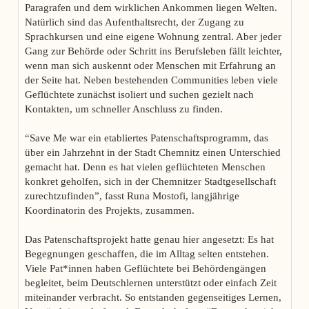
Paragrafen und dem wirklichen Ankommen liegen Welten.
Natürlich sind das Aufenthaltsrecht, der Zugang zu
Sprachkursen und eine eigene Wohnung zentral. Aber jeder
Gang zur Behörde oder Schritt ins Berufsleben fällt leichter,
wenn man sich auskennt oder Menschen mit Erfahrung an
der Seite hat. Neben bestehenden Communities leben viele
Geflüchtete zunächst isoliert und suchen gezielt nach
Kontakten, um schneller Anschluss zu finden.
“Save Me war ein etabliertes Patenschaftsprogramm, das
über ein Jahrzehnt in der Stadt Chemnitz einen Unterschied
gemacht hat. Denn es hat vielen geflüchteten Menschen
konkret geholfen, sich in der Chemnitzer Stadtgesellschaft
zurechtzufinden”, fasst Runa Mostofi, langjährige
Koordinatorin des Projekts, zusammen.
Das Patenschaftsprojekt hatte genau hier angesetzt: Es hat
Begegnungen geschaffen, die im Alltag selten entstehen.
Viele Pat*innen haben Geflüchtete bei Behördengängen
begleitet, beim Deutschlernen unterstützt oder einfach Zeit
miteinander verbracht. So entstanden gegenseitiges Lernen,