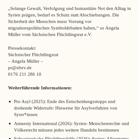
„Solange Gewalt, Verfolgung und humanitäre Not den Alltag in
Syrien prägen, bedarf es Schutz statt Abschiebungen. Die
Sicherheit der Menschen muss Vorrang vor
migrationspolitischen Symboldebatten haben,“ so Angela
Müller vom Sächsischen Flüchtlingsrat e.V.
Pressekontakt:
Sächsischer Flüchtlingsrat
– Angela Müller –
pr@sfrev.de
0176 211 286 10
Weiterführende Informationen:
Pro Asyl (2025): Ende des Entscheidungsstopps und
drohende Widerrufe: Hinweise für Asylverfahren von
Syrer*innen
Amnesty International (2026): Syrien: Menschenrechte und
Völkerrecht müssen jedes weitere Handeln bestimmen
Schweizerische Flüchtlingshilfe (2026): Syrien: Allgemeine