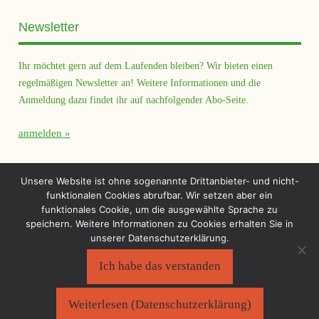
Newsletter
Ihr möchtet gern auf dem Laufenden bleiben? Wir bieten einen
regelmäßigen Newsletter an! Weitere Informationen und die
Anmeldung dazu findet ihr auf nachfolgender Abo-Seite.
anmelden
Querfeld Magazin
Unsere Website ist ohne sogenannte Drittanbieter- und nicht-
funktionalen Cookies abrufbar. Wir setzen aber ein
funktionales Cookie, um die ausgewählte Sprache zu
speichern. Weitere Informationen zu Cookies erhalten Sie in
unserer Datenschutzerklärung.
Ich habe das verstanden
Sächsischer Flüchtlingsrat e.V.
©2026
Impressum
|
Datenschutzerklärung
Weiterlesen (Datenschutzerklärung)