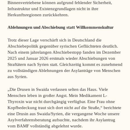
Binnenvertriebene können aufgrund fehlender Sicherheit,
Infrastruktur und Existenzgrundlagen nicht in ihre
Herkunftsregionen zurückkehren.
Ablehnungen und Abschiebung statt Willkommenskultur
Trotz dieser Lage verschärft sich in Deutschland die
Abschiebepolitik gegenüber syrischen Geflüchteten deutlich.
Nach einem jahrelangen Abschiebestopp fanden im Dezember
2025 und Januar 2026 erstmals wieder Abschiebungen von
Straftätern nach Syrien statt. Gleichzeitig kommt es zunehmend
zu vollständigen Ablehnungen der Asylanträge von Menschen
aus Syrien.
„Die Drusen in Swaida verlassen selten das Haus. Viele
Menschen leben in großer Angst. Mein Medikament L-
Thyroxin war nicht durchgängig verfügbar. Eine Frau ohne
Kopfbedeckung traut sich dort nicht auf die Straße,“ berichtete
eine Drusin aus Swaida/Syrien, die vergangene Woche unsere
Asylverfahrensberatung aufsuchte, nachdem ihr Asylantrag
vom BAMF vollständig abgelehnt wurde.