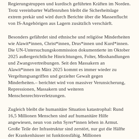
Regierungstruppen und kurdisch geführten Kräften im Norden.
Trotz vereinbarter Waffenruhen bleibt die Sicherheitslage
extrem prekär und wird durch Berichte über die Massenflucht
von IS-Angehörigen aus Lagern zusätzlich verschärft.
Besonders gefährdet sind ethnische und religiöse Minderheiten
wie Alawit*innen, Christ*innen, Drus*innen und Kurd*innen.
Die UN-Untersuchungskommission dokumentierte im Oktober
2025 außergerichtliche Hinrichtungen, Folter, Misshandlungen
und Zwangsvertreibungen. Seit den Massakern an
Alawit*innen im März 2025 kommt es immer wieder zu
Vergeltungsangriffen und gezielter Gewalt gegen
Minderheiten.– berichtet wird von massiver Verunsicherung,
Repressionen, Massakern und weiteren
Menschenrechtsverletzungen.
Zugleich bleibt die humanitäre Situation katastrophal: Rund
16,5 Millionen Menschen sind auf humanitäre Hilfe
angewiesen, neun von zehn Syrer*innen leben in Armut.
Große Teile der Infrastruktur sind zerstört, nur gut die Hälfte
der Krankenhäuser ist funktionsfähig. Millionen