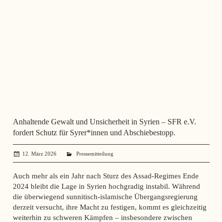
Anhaltende Gewalt und Unsicherheit in Syrien – SFR e.V.
fordert Schutz für Syrer*innen und Abschiebestopp.
12. März 2026
angela mueller
Pressemitteilung
Auch mehr als ein Jahr nach Sturz des Assad-Regimes Ende
2024 bleibt die Lage in Syrien hochgradig instabil. Während
die überwiegend sunnitisch-islamische Übergangsregierung
derzeit versucht, ihre Macht zu festigen, kommt es gleichzeitig
weiterhin zu schweren Kämpfen – insbesondere zwischen