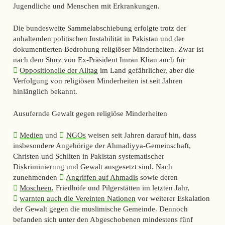
Jugendliche und Menschen mit Erkrankungen.
Die bundesweite Sammelabschiebung erfolgte trotz der
anhaltenden politischen Instabilität in Pakistan und der
dokumentierten Bedrohung religiöser Minderheiten. Zwar ist
nach dem Sturz von Ex-Präsident Imran Khan auch für
Oppositionelle der Alltag
im Land gefährlicher, aber die
Verfolgung von religiösen Minderheiten ist seit Jahren
hinlänglich bekannt.
Ausufernde Gewalt gegen religiöse Minderheiten
Medien
und
NGOs
weisen seit Jahren darauf hin, dass
insbesondere Angehörige der Ahmadiyya-Gemeinschaft,
Christen und Schiiten in Pakistan systematischer
Diskriminierung und Gewalt ausgesetzt sind. Nach
zunehmenden
Angriffen auf Ahmadis
sowie deren
Moscheen
, Friedhöfe und Pilgerstätten im letzten Jahr,
warnten auch die Vereinten Nationen
vor weiterer Eskalation
der Gewalt gegen die muslimische Gemeinde. Dennoch
befanden sich unter den Abgeschobenen mindestens fünf