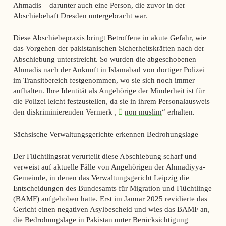
Ahmadis – darunter auch eine Person, die zuvor in der
Abschiebehaft Dresden untergebracht war.
Diese Abschiebepraxis bringt Betroffene in akute Gefahr, wie
das Vorgehen der pakistanischen Sicherheitskräften nach der
Abschiebung unterstreicht. So wurden die abgeschobenen
Ahmadis nach der Ankunft in Islamabad von dortiger Polizei
im Transitbereich festgenommen, wo sie sich noch immer
aufhalten. Ihre Identität als Angehörige der Minderheit ist für
die Polizei leicht festzustellen, da sie in ihrem Personalausweis
den diskriminierenden Vermerk „
non muslim
“ erhalten.
Sächsische Verwaltungsgerichte erkennen Bedrohungslage
Der Flüchtlingsrat verurteilt diese Abschiebung scharf und
verweist auf aktuelle Fälle von Angehörigen der Ahmadiyya-
Gemeinde, in denen das Verwaltungsgericht Leipzig die
Entscheidungen des Bundesamts für Migration und Flüchtlinge
(BAMF) aufgehoben hatte. Erst im Januar 2025 revidierte das
Gericht einen negativen Asylbescheid und wies das BAMF an,
die Bedrohungslage in Pakistan unter Berücksichtigung