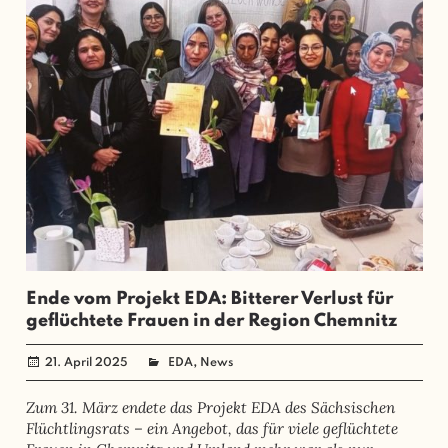
Ende vom Projekt EDA: Bitterer Verlust für
geflüchtete Frauen in der Region Chemnitz
,
21. April 2025
administrator
EDA
News
Zum 31. März endete das Projekt EDA des Sächsischen
Flüchtlingsrats – ein Angebot, das für viele geflüchtete