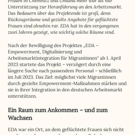
Frauen in Chemnitz und Umland mehr war als nur
Unterstützung zur Heranführung an den Arbeitsmarkt.
Das Bedauern über das Projektende ist groß, denn
Rückzugsräume und gezielte Angebote für geflüchtete
Frauen sind ohnehin rar. EDA hat in den vergangenen
zwei Jahren gezeigt, wie wichtig solche Räume sind.
Nach der Bewilligung des Projektes „EDA –
Empowerment, Digitalisierung und
Arbeitsmarktintegration für Migrantinnen“ ab 1. April
2023 startete das Projekt – verzögert durch eine
längere Suche nach passendem Personal – schließlich
im Juli 2023. Das Ziel: möglichst viele Migrantinnen
durch gezielte Empowerment-Maßnahmen stärken und
sie in ihrer Integration in den deutschen Arbeitsmarkt
unterstützen.
Ein Raum zum Ankommen – und zum
Wachsen
EDA war ein Ort, an dem geflüchtete Frauen sich nicht