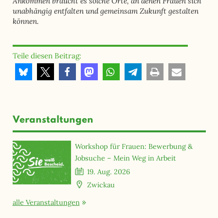
Ankommen braucht es solche Orte, an denen Frauen sich
unabhängig entfalten und gemeinsam Zukunft gestalten
können.
Teile diesen Beitrag:
Veranstaltungen
Workshop für Frauen: Bewerbung &
Jobsuche – Mein Weg in Arbeit
19. Aug. 2026
Zwickau
alle Veranstaltungen