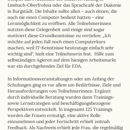
Limbach-Oberfrohna oder das Sprachcafé der Diakonie
in Burgstädt. Die Inhalte sollte allen – auch denen, die
noch nie einen Computer bedient hatten – eine
Lernmöglichkeit zu eröffnen. Alle Teilnehmerinnen
nutzten diese Gelegenheit und einige sind sogar
motiviert diese Grundkenntnisse zu vertiefen: „Ich
möchte auf jeden Fall noch einen Computerkurs
machen, weil IT-Kenntnisse heutzutage einfach sehr
wichtig sind“, hielt eine Teilnehmerin fest. Hilfe zum
selbständigen Agieren auf dem hiesigen Arbeitsmarkt
war ein durchgehendes Ziel für EDA.
In Informationsveranstaltungen oder am Anfang der
Schulungen ging es vor allem um Bedürfnisse, Ziele und
Herausforderungen von Teilnehmerinnen. Ergänzt
durch individuelle Beratung wurden dann Trainings-
sowie Lernstrategien und beschäftigungsbezogene
Perspektiven entwickelt. In insgesamt 125 Trainings
wurden die Frauen ermutigt, eine aktive Rolle
einzunehmen und jeder Fortschritt erhielt zeitnah
Feedback. Als Nachweis erhielt jede Frau, die regelmäßig