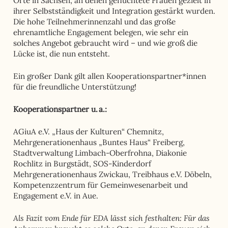
Orte in Sachsen, an denen geflüchtete Frauen gezielt in
ihrer Selbstständigkeit und Integration gestärkt wurden.
Die hohe Teilnehmerinnenzahl und das große
ehrenamtliche Engagement belegen, wie sehr ein
solches Angebot gebraucht wird – und wie groß die
Lücke ist, die nun entsteht.
Ein großer Dank gilt allen Kooperationspartner*innen
für die freundliche Unterstützung!
Kooperationspartner u. a.:
AGiuA e.V. „Haus der Kulturen“ Chemnitz,
Mehrgenerationenhaus „Buntes Haus“ Freiberg,
Stadtverwaltung Limbach-Oberfrohna, Diakonie
Rochlitz in Burgstädt, SOS-Kinderdorf
Mehrgenerationenhaus Zwickau, Treibhaus e.V. Döbeln,
Kompetenzzentrum für Gemeinwesenarbeit und
Engagement e.V. in Aue.
Als Fazit vom Ende für EDA lässt sich festhalten: Für das