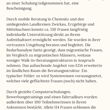
an einer Schulung teilgenommen hat, eine
Bescheinigung.
Durch mobile Beratung in Chemnitz und den
umliegenden Landkreisen Zwickau, Erzgebirge und
Mittelsachsen konnte ca. 150 Frauen langfristig
individuelle Unterstützung direkt an ihrem
Aufenthaltsort ermöglicht werden. Sie wurden in ihrer
vertrauten Umgebung beraten und begleitet. Die
Bedarfsanalyse hatte gezeigt, dass migrantische Frauen,
im Vergleich zu migrantischen Männern, weitaus
weniger Walk-In-Beratungsstrukturen in Anspruch
nehmen. Das aufsuchende Angebot von EDA erweiterte
im ländlichen Raum die Beratungsstruktur. Ein
typischer Fehler: es wird Systemwissen voraussgesetzt,
welches viele geflüchtete Frauen (noch) nicht haben.
Durch gezielte Computerschulungen,
Bewerbungstrainings und einen Fahrradkurs wurden
außerdem über 100 Teilnehmerinnen in ihrem
Ankommen bestärkt. Allein 114 Frauen schlossen die