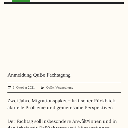
Anmeldung QuBe Fachtagung
,
6. Oktober 2021
administrator
QuBe
Veranstaltung
Zwei Jahre Migrationspaket – kritischer Rückblick,
aktuelle Probleme und gemeinsame Perspektiven
Der Fachtag soll insbesondere Anwält*innen und in