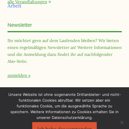
alle Veranstaltungen
Newsletter
Ihr möchtet gern auf dem Laufenden bleiben? Wir bieten
einen regelmäßigen Newsletter an! Weitere Informationen
und die Anmeldung dazu findet ihr auf nachfolgender
Abo-Seite.
anmelden
Querfeld Magazin
Unsere Website ist ohne sogenannte Drittanbieter- und nicht-
funktionalen Cookies abrufbar. Wir setzen aber ein
funktionales Cookie, um die ausgewählte Sprache zu
speichern. Weitere Informationen zu Cookies erhalten Sie in
unserer Datenschutzerklärung.