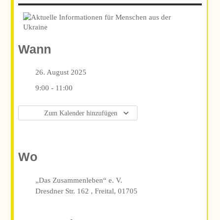
Wann
26. August 2025
9:00 - 11:00
Zum Kalender hinzufügen
ICS herunterladen
Google Kalender
iCalendar
Office 365
Outlook Live
Wo
„Das Zusammenleben“ e. V.
Dresdner Str. 162 , Freital, 01705