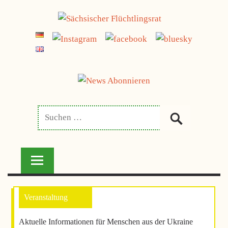
Zum
jetzt spenden
Inhalt
SÄCHSISCHER
springen
FLÜCHTLINGSRAT
Aktuelle Informationen für Menschen aus der Ukraine