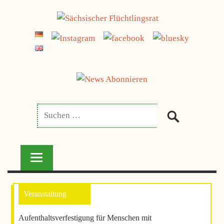
Zum
jetzt spenden
Inhalt
SÄCHSISCHER
springen
FLÜCHTLINGSRAT
Aufenthaltsverfestigung für Menschen mit