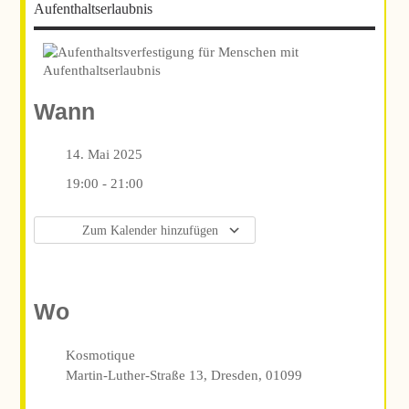
Aufenthaltserlaubnis
Wann
14. Mai 2025
19:00 - 21:00
Zum Kalender hinzufügen
ICS herunterladen
Google Kalender
iCalendar
Office 365
Outlook Live
Wo
Kosmotique
Martin-Luther-Straße 13, Dresden, 01099