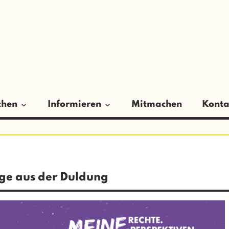
ER
GSRAT
chen
Informieren
Mitmachen
Konta
ege aus der Duldung