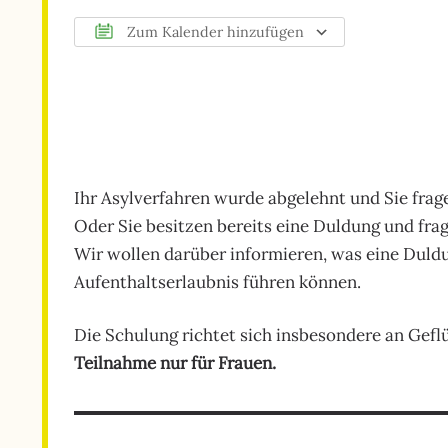
Zum Kalender hinzufügen
ICS herunterladen
Google Kalender
iCalendar
Office 365
Outlook Live
Ihr Asylverfahren wurde abgelehnt und Sie fragen
Oder Sie besitzen bereits eine Duldung und fra
Wir wollen darüber informieren, was eine Duld
Aufenthaltserlaubnis führen können.
Die Schulung richtet sich insbesondere an Geflü
Teilnahme nur für Frauen.