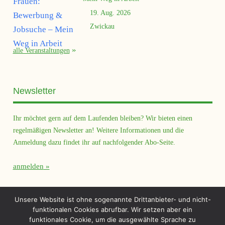
19. Aug. 2026
Zwickau
alle Veranstaltungen
Newsletter
Ihr möchtet gern auf dem Laufenden bleiben? Wir bieten einen
regelmäßigen Newsletter an! Weitere Informationen und die
Anmeldung dazu findet ihr auf nachfolgender Abo-Seite.
anmelden
Querfeld Magazin
Unsere Website ist ohne sogenannte Drittanbieter- und nicht-
funktionalen Cookies abrufbar. Wir setzen aber ein
funktionales Cookie, um die ausgewählte Sprache zu