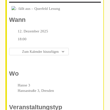
Wann
12. Dezember 2025
18:00
Zum Kalender hinzufügen
ICS herunterladen
Google Kalender
iCalendar
Office 365
Outlook Live
Wo
Hanse 3
Hansastraße 3, Dresden
Veranstaltungstyp