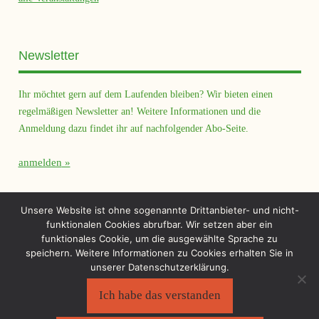
Newsletter
Ihr möchtet gern auf dem Laufenden bleiben? Wir bieten einen
regelmäßigen Newsletter an! Weitere Informationen und die
Anmeldung dazu findet ihr auf nachfolgender Abo-Seite.
anmelden
Querfeld Magazin
Unsere Website ist ohne sogenannte Drittanbieter- und nicht-
funktionalen Cookies abrufbar. Wir setzen aber ein
funktionales Cookie, um die ausgewählte Sprache zu
speichern. Weitere Informationen zu Cookies erhalten Sie in
unserer Datenschutzerklärung.
Ich habe das verstanden
Sächsischer Flüchtlingsrat e.V.
©2026