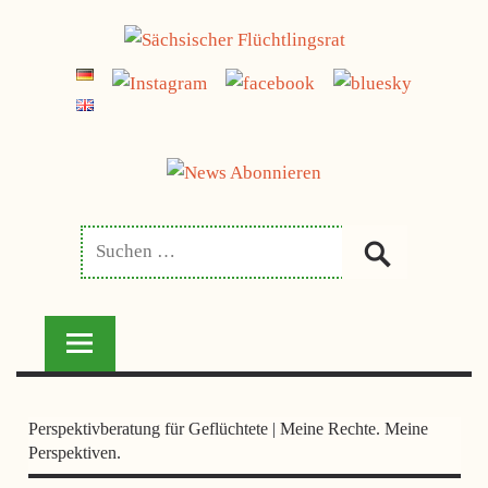
Zum
jetzt spenden
Inhalt
SÄCHSISCHER
springen
FLÜCHTLINGSRAT
Perspektivberatung für Geflüchtete | Meine Rechte. Meine
Perspektiven.