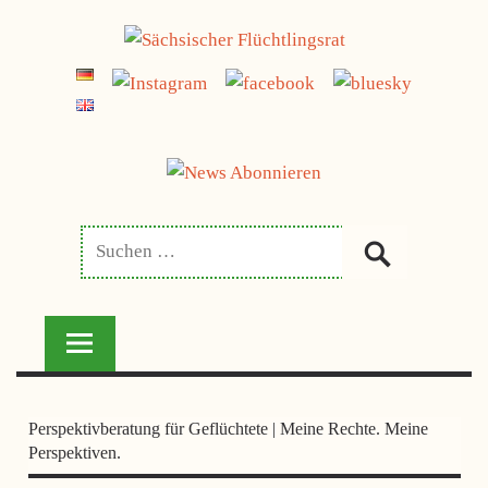
Zum
jetzt spenden
Inhalt
SÄCHSISCHER
springen
FLÜCHTLINGSRAT
Perspektivberatung für Geflüchtete | Meine Rechte. Meine
Perspektiven.