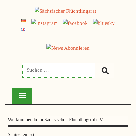
Zum
jetzt spenden
Inhalt
SÄCHSISCHER
springen
FLÜCHTLINGSRAT
Willkommen beim Sächsischen Flüchtlingsrat e.V.
Startseitentext