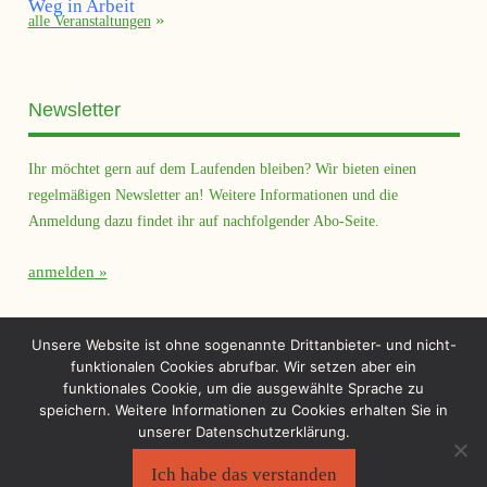
alle Veranstaltungen
Newsletter
Ihr möchtet gern auf dem Laufenden bleiben? Wir bieten einen
regelmäßigen Newsletter an! Weitere Informationen und die
Anmeldung dazu findet ihr auf nachfolgender Abo-Seite.
anmelden
Querfeld Magazin
Unsere Website ist ohne sogenannte Drittanbieter- und nicht-
funktionalen Cookies abrufbar. Wir setzen aber ein
funktionales Cookie, um die ausgewählte Sprache zu
speichern. Weitere Informationen zu Cookies erhalten Sie in
unserer Datenschutzerklärung.
Ich habe das verstanden