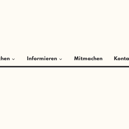
ER
GSRAT
chen
Informieren
Mitmachen
Konta