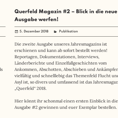
Querfeld Magazin #2 – Blick in die neue
Ausgabe werfen!
5. Dezember 2018
administrator
Publikation
Die zweite Ausgabe unseres Jahresmagazins ist
erschienen und kann ab sofort bestellt werden!
Reportagen, Dokumentationen, Interviews,
Länderberichte und Einzelfallgeschichten vom
ls
Ankommen, Abschotten, Abschieben und Ankämpfen
vielfältig und schnelllebig das Themenfeld Flucht un
Asyl ist, so divers und umfassend ist das Jahresmagaz
„Querfeld“ 2018.
Hier könnt ihr schonmal einen ersten Einblick in die
Ausgabe #2 gewinnen und euer Exemplar bestellen.