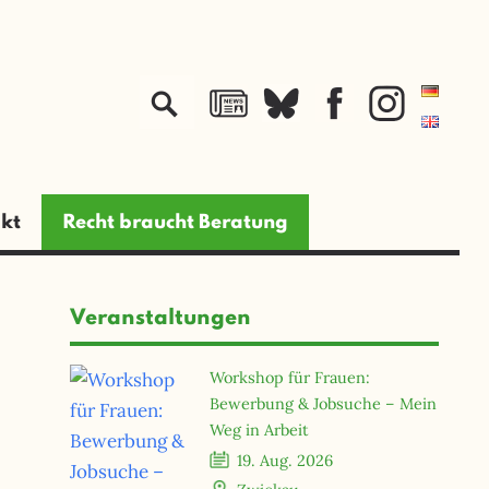
jetzt spenden
kt
Recht braucht Beratung
Veranstaltungen
Workshop für Frauen:
Bewerbung & Jobsuche – Mein
Weg in Arbeit
19. Aug. 2026