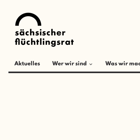
Zum
SÄCHSISCH
Inhalt
springen
FLÜCHTLIN
Aktuelles
Wer wir sind
Was wir ma