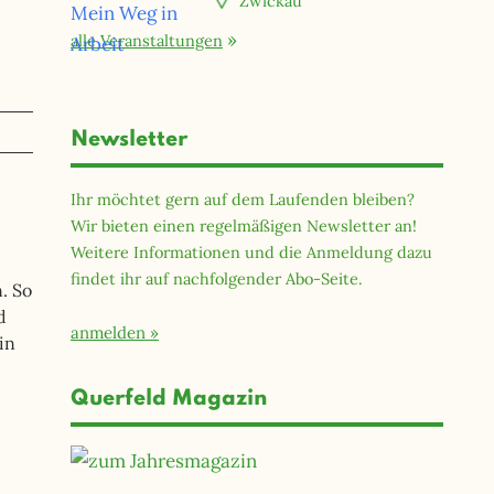
Zwickau
alle Veranstaltungen
Newsletter
Ihr möchtet gern auf dem Laufenden bleiben?
Wir bieten einen regelmäßigen Newsletter an!
Weitere Informationen und die Anmeldung dazu
findet ihr auf nachfolgender Abo-Seite.
. So
d
anmelden
in
Querfeld Magazin