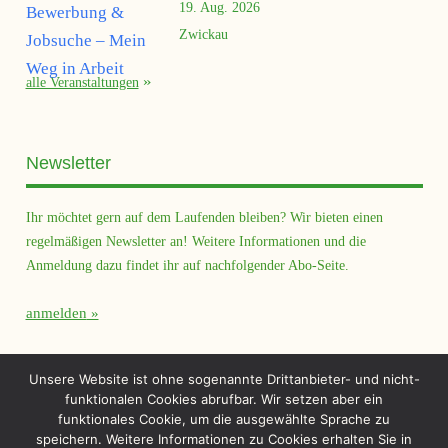
19. Aug. 2026
Zwickau
alle Veranstaltungen
Newsletter
Ihr möchtet gern auf dem Laufenden bleiben? Wir bieten einen
regelmäßigen Newsletter an! Weitere Informationen und die
Anmeldung dazu findet ihr auf nachfolgender Abo-Seite.
anmelden
Querfeld Magazin
Unsere Website ist ohne sogenannte Drittanbieter- und nicht-
funktionalen Cookies abrufbar. Wir setzen aber ein
funktionales Cookie, um die ausgewählte Sprache zu
speichern. Weitere Informationen zu Cookies erhalten Sie in