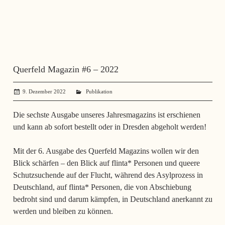
Querfeld Magazin #6 – 2022
9. Dezember 2022
administrator
Publikation
Die sechste Ausgabe unseres Jahresmagazins ist erschienen
und kann ab sofort bestellt oder in Dresden abgeholt werden!
Mit der 6. Ausgabe des Querfeld Magazins wollen wir den
Blick schärfen – den Blick auf flinta* Personen und queere
Schutzsuchende auf der Flucht, während des Asylprozess in
Deutschland, auf flinta* Personen, die von Abschiebung
bedroht sind und darum kämpfen, in Deutschland anerkannt zu
werden und bleiben zu können.