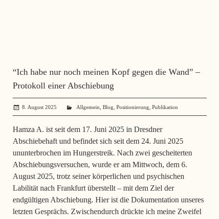
“Ich habe nur noch meinen Kopf gegen die Wand” –
Protokoll einer Abschiebung
,
,
,
8. August 2025
administrator
Allgemein
Blog
Positionierung
Publikation
Hamza A. ist seit dem 17. Juni 2025 in Dresdner
Abschiebehaft und befindet sich seit dem 24. Juni 2025
ununterbrochen im Hungerstreik. Nach zwei gescheiterten
Abschiebungsversuchen, wurde er am Mittwoch, dem 6.
August 2025, trotz seiner körperlichen und psychischen
Labilität nach Frankfurt überstellt – mit dem Ziel der
endgültigen Abschiebung. Hier ist die Dokumentation unseres
letzten Gesprächs. Zwischendurch drückte ich meine Zweifel