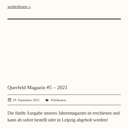
weiterlesen
Querfeld Magazin #5 – 2021
29. September 2021
administrator
Publikation
Die fünfte Ausgabe unseres Jahresmagazins ist erschienen und
kann ab sofort bestellt oder in Leipzig abgeholt werden!