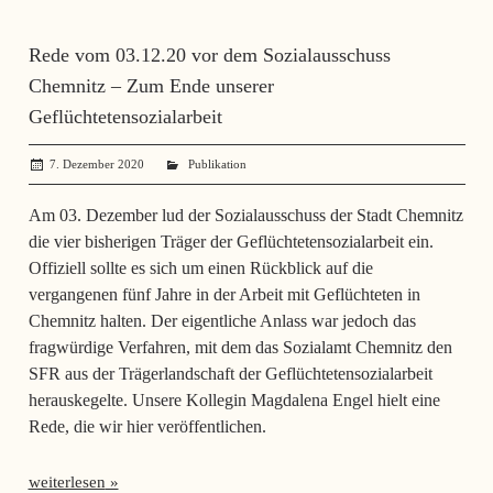
Rede vom 03.12.20 vor dem Sozialausschuss
Chemnitz – Zum Ende unserer
Geflüchtetensozialarbeit
7. Dezember 2020
administrator
Publikation
Am 03. Dezember lud der Sozialausschuss der Stadt Chemnitz
die vier bisherigen Träger der Geflüchtetensozialarbeit ein.
Offiziell sollte es sich um einen Rückblick auf die
vergangenen fünf Jahre in der Arbeit mit Geflüchteten in
Chemnitz halten. Der eigentliche Anlass war jedoch das
fragwürdige Verfahren, mit dem das Sozialamt Chemnitz den
SFR aus der Trägerlandschaft der Geflüchtetensozialarbeit
herauskegelte. Unsere Kollegin Magdalena Engel hielt eine
Rede, die wir hier veröffentlichen.
weiterlesen