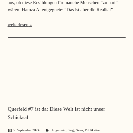
aus, ob diese Erzählungen für manche Menschen “zu hart”
wären. Hamza A. entgegnete: “Das ist aber die Realität”.
weiterlesen
Querfeld #7 ist da: Diese Welt ist nicht unser
Schicksal
,
,
,
5. September 2024
administrator
Allgemein
Blog
News
Publikation