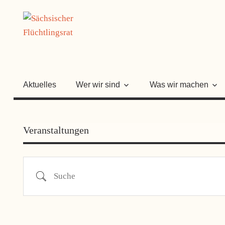
Zum
SÄCHSISC
Inhalt
springen
FLÜCHTLI
Aktuelles
Wer wir sind
Was wir machen
Veranstaltungen
Suche