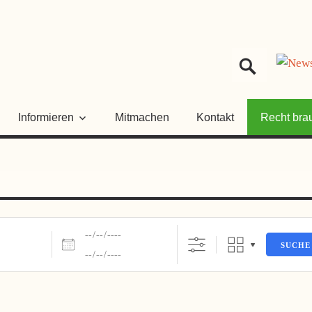
HER
NGSRAT
Informieren
Mitmachen
Kontakt
Recht bra
Daten
SUCHE