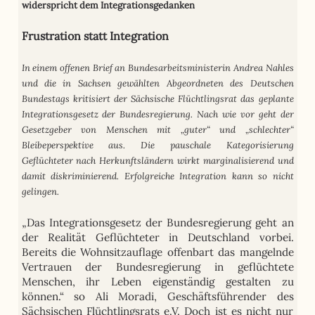
widerspricht dem Integrationsgedanken
Frustration statt Integration
In einem offenen Brief an Bundesarbeitsministerin Andrea Nahles
und die in Sachsen gewählten Abgeordneten des Deutschen
Bundestags
kritisiert der Sächsische Flüchtlingsrat das geplante
Integrationsgesetz der Bundesregierung. Nach wie vor geht der
Gesetzgeber von Menschen mit „guter“ und „schlechter“
Bleibeperspektive aus. Die pauschale Kategorisierung
Geflüchteter nach Herkunftsländern wirkt marginalisierend und
damit diskriminierend. Erfolgreiche Integration kann so nicht
gelingen.
„Das Integrationsgesetz der Bundesregierung geht an
der Realität Geflüchteter in Deutschland vorbei.
Bereits die Wohnsitzauflage offenbart das mangelnde
Vertrauen der Bundesregierung in geflüchtete
Menschen, ihr Leben eigenständig gestalten zu
können.“ so Ali Moradi, Geschäftsführender des
Sächsischen Flüchtlingsrats e.V. Doch ist es nicht nur