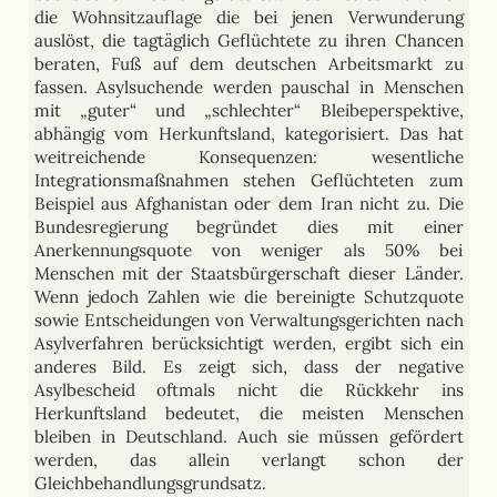
die Wohnsitzauflage die bei jenen Verwunderung
auslöst, die tagtäglich Geflüchtete zu ihren Chancen
beraten, Fuß auf dem deutschen Arbeitsmarkt zu
fassen. Asylsuchende werden pauschal in Menschen
mit „guter“ und „schlechter“ Bleibeperspektive,
abhängig vom Herkunftsland, kategorisiert. Das hat
weitreichende Konsequenzen: wesentliche
Integrationsmaßnahmen stehen Geflüchteten zum
Beispiel aus Afghanistan oder dem Iran nicht zu. Die
Bundesregierung begründet dies mit einer
Anerkennungsquote von weniger als 50% bei
Menschen mit der Staatsbürgerschaft dieser Länder.
Wenn jedoch Zahlen wie die bereinigte Schutzquote
sowie Entscheidungen von Verwaltungsgerichten nach
Asylverfahren berücksichtigt werden, ergibt sich ein
anderes Bild. Es zeigt sich, dass der negative
Asylbescheid oftmals nicht die Rückkehr ins
Herkunftsland bedeutet, die meisten Menschen
bleiben in Deutschland. Auch sie müssen gefördert
werden, das allein verlangt schon der
Gleichbehandlungsgrundsatz.