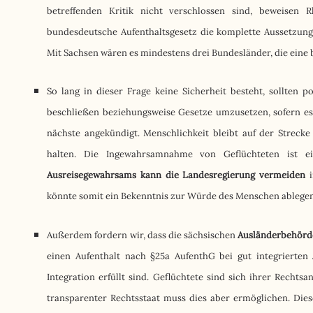
betreffenden Kritik nicht verschlossen sind, beweisen 
bundesdeutsche Aufenthaltsgesetz die komplette Aussetzung
Mit Sachsen wären es mindestens drei Bundesländer, die eine
So lang in dieser Frage keine Sicherheit besteht, sollten 
beschließen beziehungsweise Gesetze umzusetzen, sofern es 
nächste angekündigt. Menschlichkeit bleibt auf der Streck
halten. Die Ingewahrsamnahme von Geflüchteten ist e
Ausreisegewahrsams kann die Landesregierung vermeiden
i
könnte somit ein Bekenntnis zur Würde des Menschen ablegen
Außerdem fordern wir, dass die sächsischen
Ausländerbehörde
einen Aufenthalt nach §25a AufenthG bei gut integrierte
Integration erfüllt sind. Geflüchtete sind sich ihrer Rechts
transparenter Rechtsstaat muss dies aber ermöglichen. Dies