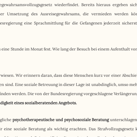
segewahrsamsvollzugsgesetz wiederfindet. Bereits hieraus ergeben sic
 der Umsetzung des Ausreisegewahrsams, die vermieden werden kö
esregierung eine Sprachmittlung für die Gefangenen jederzeit sicherst
 eine Stunde im Monat fest. Wie lang der Besuch bei einem Aufenthalt von
 verwiesen. Wir erinnern daran, dass diese Menschen kurz vor einer Abschi
n sind. Eine soziale Betreuung in dieser Lage ist unabdinglich, umso mehr
finden werden. Die von der Bundesregierung vorgeschlagene Verlängerun
igkeit eines sozialberatenden Angebots.
egliche
psychotherapeutische und psychosoziale Beratung
unterschlagen
 eine soziale Beratung als wichtig erachten. Das Strafvollzugsgesetz 