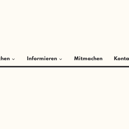
ER
GSRAT
chen
Informieren
Mitmachen
Konta