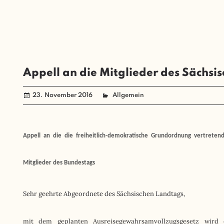
Appell an die Mitglieder des Sächsi
23. November 2016
administrator
Allgemein
Appell an die die freiheitlich-demokratische Grundordnung vertrete
Mitglieder des Bundestags
Sehr geehrte Abgeordnete des Sächsischen Landtags,
mit dem geplanten Ausreisegewahrsamvollzugsgesetz wird 