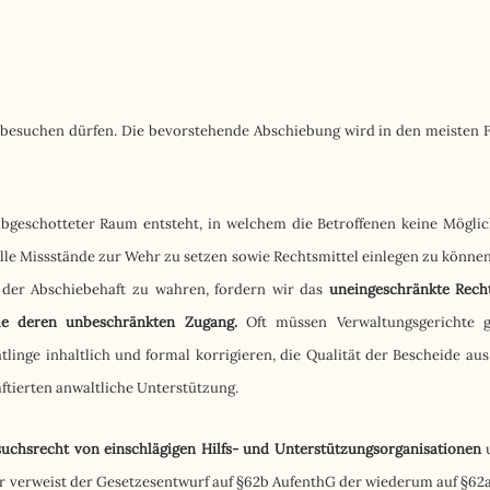
besuchen dürfen. Die bevorstehende Abschiebung wird in den meisten F
abgeschotteter Raum entsteht, in welchem die Betroffenen keine Möglic
lle Missstände zur Wehr zu setzen sowie Rechtsmittel einlegen zu könne
n der Abschiebehaft zu wahren, fordern wir das
uneingeschränkte Rech
wie deren unbeschränkten Zugang.
Oft müssen Verwaltungsgerichte 
linge inhaltlich und formal korrigieren, die Qualität der Bescheide au
ftierten anwaltliche Unterstützung.
uchsrecht von einschlägigen Hilfs- und Unterstützungsorganisationen
u
r verweist der Gesetzesentwurf auf §62b AufenthG der wiederum auf §62a