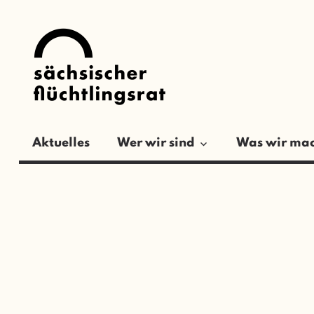
Zum
SÄCHSISCH
Inhalt
springen
FLÜCHTLIN
Aktuelles
Wer wir sind
Was wir ma