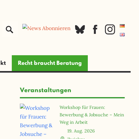
jetzt spenden
kt
Recht braucht Beratung
Veranstaltungen
Workshop für Frauen:
Bewerbung & Jobsuche – Mein
Weg in Arbeit
19. Aug. 2026