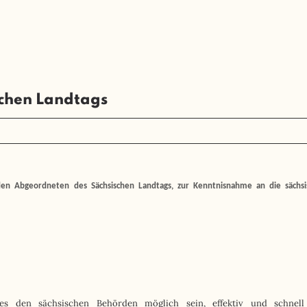
schen Landtags
nden Abgeordneten des Sächsischen Landtags, zur Kenntnisnahme an die sächsi
es den sächsischen Behörden möglich sein, effektiv und schnel