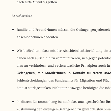
nach §23a AufenthG gelten.
Besuchsrechte
Familie und Freund*innen müssen die Gefangengen jederzeit 
Abschiednehmen bedeuten.
Wir befürchten, dass mit der Abschiebehafteinrichtung ein 
haben nach außen hin zu kommunizieren, sich gegen potentie
dies zu verhindern und rechtsstaatliche Prinzipien auch i
Gefangenen, mit Anwält*innen in Kontakt zu treten so
Fehlentscheidungen des Bundesamts für Migration und Flücht
Amt ist stark gesunken. Nicht nur deswegen benötigen die Inha
In diesem Zusammenhang ist auch das
uneingeschränkte Bes
Zustimmung der jeweiligen Gefangenen zu gewährleisten. Zwa