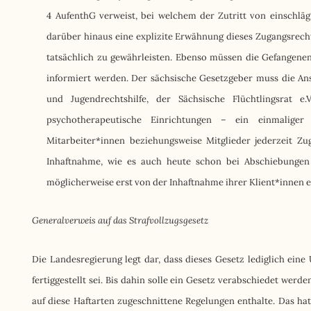
4 AufenthG verweist, bei welchem der Zutritt von einschläg
darüber hinaus eine explizite Erwähnung dieses Zugangsrech
tatsächlich zu gewährleisten. Ebenso müssen die Gefangene
informiert werden. Der sächsische Gesetzgeber muss die Ans
und Jugendrechtshilfe, der Sächsische Flüchtlingsrat e
psychotherapeutische Einrichtungen – ein einmaliger
Mitarbeiter*innen beziehungsweise Mitglieder jederzeit Zug
Inhaftnahme, wie es auch heute schon bei Abschiebungen 
möglicherweise erst von der Inhaftnahme ihrer Klient*innen e
Generalverweis auf das Strafvollzugsgesetz
Die Landesregierung legt dar, dass dieses Gesetz lediglich eine
fertiggestellt sei. Bis dahin solle ein Gesetz verabschiedet we
auf diese Haftarten zugeschnittene Regelungen enthalte. Das hat