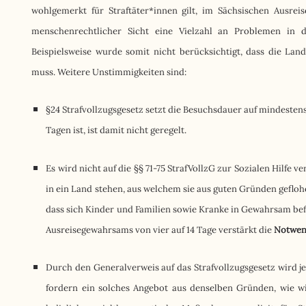
wohlgemerkt für Straftäter*innen gilt, im Sächsischen Ausrei
menschenrechtlicher Sicht eine Vielzahl an Problemen in
Beispielsweise wurde somit nicht berücksichtigt, dass die Land
muss. Weitere Unstimmigkeiten sind:
§24 Strafvollzugsgesetz setzt die Besuchsdauer auf mindestens
Tagen ist, ist damit nicht geregelt.
Es wird nicht auf die §§ 71-75 StrafVollzG zur Sozialen Hilfe
in ein Land stehen, aus welchem sie aus guten Gründen geflohe
dass sich Kinder und Familien sowie Kranke in Gewahrsam be
Ausreisegewahrsams von vier auf 14 Tage verstärkt die
Notwend
Durch den Generalverweis auf das Strafvollzugsgesetz wird j
fordern ein solches Angebot aus denselben Gründen, wie wir