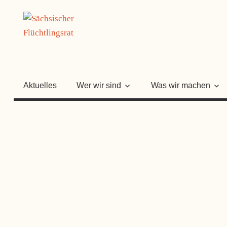
Zum
SÄCHSISC
Inhalt
springen
FLÜCHTLI
Aktuelles
Wer wir sind
Was wir machen