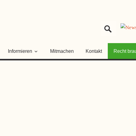
HER
NGSRAT
Informieren
Mitmachen
Kontakt
Recht bra