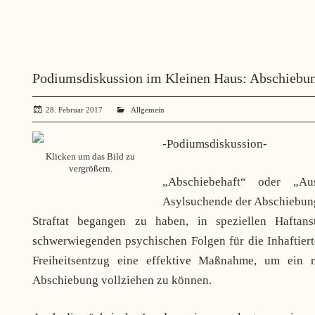
Podiumsdiskussion im Kleinen Haus: Abschiebun
28. Februar 2017
administrator
Allgemein
-Podiumsdiskussion-
Klicken um das Bild zu
vergrößern.
„Abschiebehaft“ oder „Aus
Asylsuchende der Abschiebun
Straftat begangen zu haben, in speziellen Haftans
schwerwiegenden psychischen Folgen für die Inhaftier
Freiheitsentzug eine effektive Maßnahme, um ein
Abschiebung vollziehen zu können.