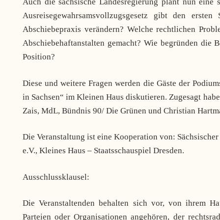
Auch die sächsische Landesregierung plant nun eine s
Ausreisegewahrsamsvollzugsgesetz gibt den ersten 
Abschiebepraxis verändern? Welche rechtlichen Probl
Abschiebehaftanstalten gemacht? Wie begründen die B
Position?
Diese und weitere Fragen werden die Gäste der Podiu
in Sachsen“ im Kleinen Haus diskutieren. Zugesagt habe
Zais, MdL, Bündnis 90/ Die Grünen und Christian Hart
Die Veranstaltung ist eine Kooperation von: Sächsischer
e.V., Kleines Haus – Staatsschauspiel Dresden.
Ausschlussklausel:
Die Veranstaltenden behalten sich vor, von ihrem H
Parteien oder Organisationen angehören, der rechtsra