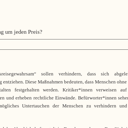
g um jeden Preis?
reisegewahrsam“ sollen verhindern, dass sich abgele
g entziehen. Diese Maßnahmen bedeuten, dass Menschen ohne 
talten festgehalten werden. Kritiker*innen verweisen auf
ten und erheben rechtliche Einwände. Befürworter*innen sehe
 mögliches Untertauchen der Menschen zu verhindern und